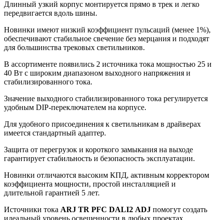
Длинный узкий корпус монтируется прямо в трек и легко
передвигается вдоль шины.
Новинки имеют низкий коэффициент пульсаций (менее 1%),
обеспечивают стабильное свечение без мерцания и подходят
для большинства трековых светильников.
В ассортименте появились 2 источника тока мощностью 25 и
40 Вт с широким диапазоном выходного напряжения и
стабилизированного тока.
Значение выходного стабилизированного тока регулируется
удобным DIP-переключателем на корпусе.
Для удобного присоединения к светильникам в драйверах
имеется стандартный адаптер.
Защита от перегрузок и короткого замыкания на выходе
гарантирует стабильность и безопасность эксплуатации.
Новинки отличаются высоким КПД, активным корректором
коэффициента мощности, простой инсталляцией и
длительной гарантией 5 лет.
Источники тока
ARJ TR PFC DALI2 ADJ
помогут создать
идеальный уровень освещенности в любых проектах.