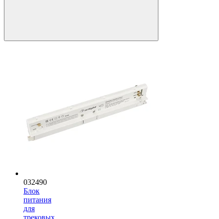
032490
Блок
питания
для
трековых