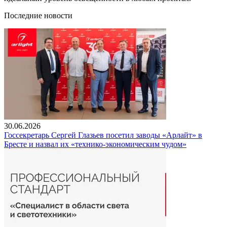
Последние новости
30.06.2026
Госсекретарь Сергей Глазьев посетил заводы «Арлайт» в
Бресте и назвал их «технико-экономическим чудом»