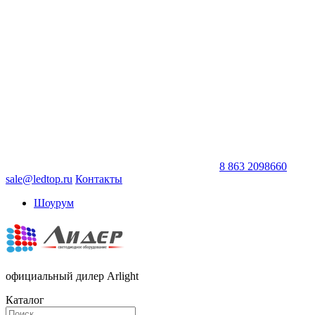
8 863 2098660
sale@ledtop.ru
Контакты
Шоурум
официальный дилер Arlight
Каталог