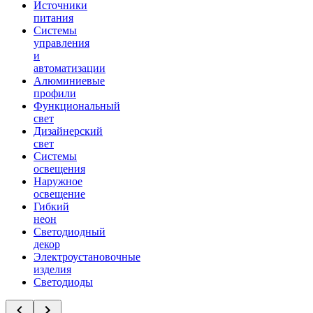
Источники
питания
Системы
управления
и
автоматизации
Алюминиевые
профили
Функциональный
свет
Дизайнерский
свет
Системы
освещения
Наружное
освещение
Гибкий
неон
Светодиодный
декор
Электроустановочные
изделия
Светодиоды