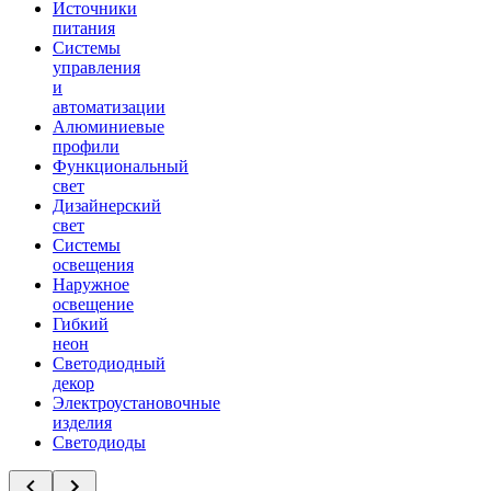
Источники
питания
Системы
управления
и
автоматизации
Алюминиевые
профили
Функциональный
свет
Дизайнерский
свет
Системы
освещения
Наружное
освещение
Гибкий
неон
Светодиодный
декор
Электроустановочные
изделия
Светодиоды