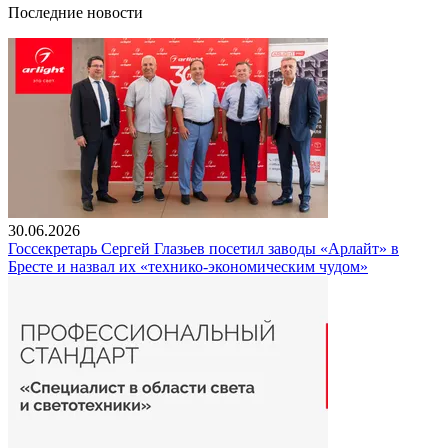
Последние новости
30.06.2026
Госсекретарь Сергей Глазьев посетил заводы «Арлайт» в
Бресте и назвал их «технико-экономическим чудом»