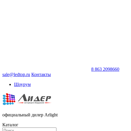
8 863 2098660
sale@ledtop.ru
Контакты
Шоурум
официальный дилер Arlight
Каталог