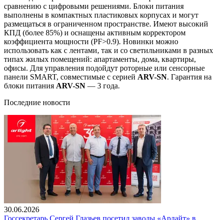
сравнению с цифровыми решениями. Блоки питания
выполнены в компактных пластиковых корпусах и могут
размещаться в ограниченном пространстве. Имеют высокий
КПД (более 85%) и оснащены активным корректором
коэффициента мощности (PF>0.9). Новинки можно
использовать как с лентами, так и со светильниками в разных
типах жилых помещений: апартаменты, дома, квартиры,
офисы. Для управления подойдут роторные или сенсорные
панели SMART, совместимые с серией
ARV-SN
. Гарантия на
блоки питания
ARV-SN
— 3 года.
Последние новости
30.06.2026
Госсекретарь Сергей Глазьев посетил заводы «Арлайт» в