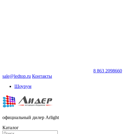
8 863 2098660
sale@ledtop.ru
Контакты
Шоурум
официальный дилер Arlight
Каталог