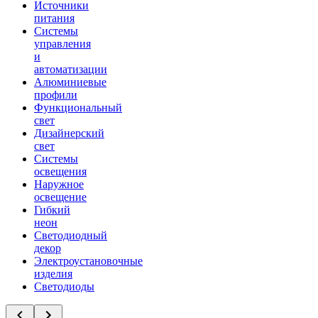
Источники
питания
Системы
управления
и
автоматизации
Алюминиевые
профили
Функциональный
свет
Дизайнерский
свет
Системы
освещения
Наружное
освещение
Гибкий
неон
Светодиодный
декор
Электроустановочные
изделия
Светодиоды