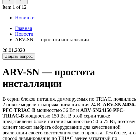
Item 1 of 12
Новинки
Главная
Новости
ARV-SN — простота инсталляции
28.01.2020
Задать вопрос
ARV-SN — простота
инсталляции
В серии блоков питания, диммируемых по TRIAC, появились
2 новые модели с напряжением питания 24 В:
ARV-SN24036-
PFC-TRIAC-B
мощностью 36 Вт и
ARV-SN24150-PFC-
TRIAC-B
мощностью 150 Вт. В этой серии также
представлены блоки питания мощностью 50 и 75 Вт, поэтому
клиент может выбрать оборудование для качественной
реализации своего светотехнического проекта. Тем более, что
способ диммирования по TRIAC менее затратный по