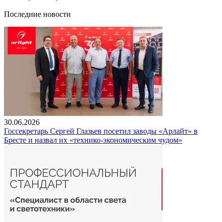
Последние новости
30.06.2026
Госсекретарь Сергей Глазьев посетил заводы «Арлайт» в
Бресте и назвал их «технико-экономическим чудом»