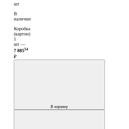
шт
В
наличии
Коробка
(картон)
1
шт —
54
7 885
₽
В корзину