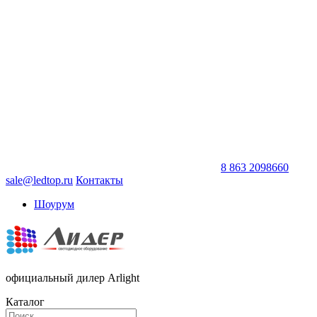
8 863 2098660
sale@ledtop.ru
Контакты
Шоурум
официальный дилер Arlight
Каталог