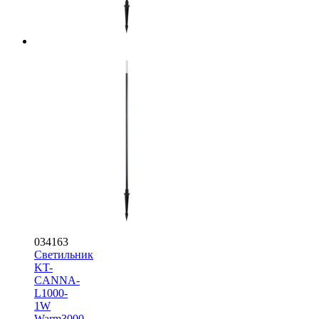
034163
Светильник
KT-
CANNA-
L1000-
1W
Warm3000