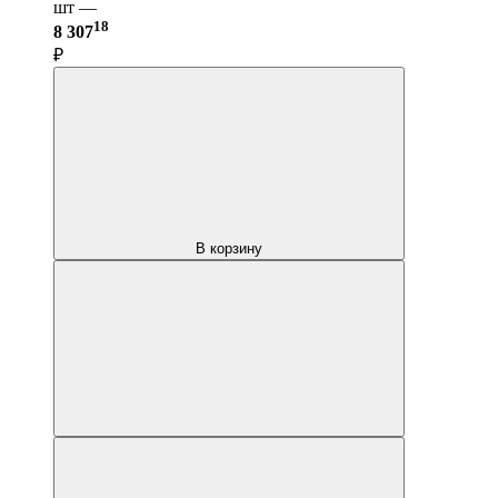
шт —
18
8 307
₽
В корзину