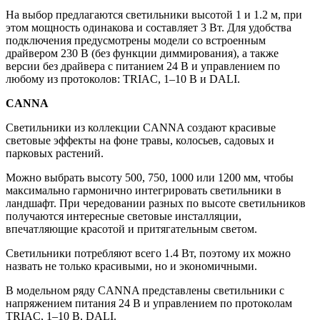
На выбор предлагаются светильники высотой 1 и 1.2 м, при
этом мощность одинакова и составляет 3 Вт. Для удобства
подключения предусмотрены модели со встроенным
драйвером 230 В (без функции диммирования), а также
версии без драйвера с питанием 24 В и управлением по
любому из протоколов: TRIAC, 1–10 В и DALI.
CANNA
Светильники из коллекции CANNA создают красивые
световые эффекты на фоне травы, колосьев, садовых и
парковых растений.
Можно выбрать высоту 500, 750, 1000 или 1200 мм, чтобы
максимально гармонично интегрировать светильники в
ландшафт. При чередовании разных по высоте светильников
получаются интересные световые инсталляции,
впечатляющие красотой и притягательным светом.
Светильники потребляют всего 1.4 Вт, поэтому их можно
назвать не только красивыми, но и экономичными.
В модельном ряду CANNA представлены светильники с
напряжением питания 24 В и управлением по протоколам
TRIAC, 1–10 В, DALI.