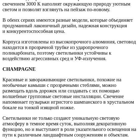
свечением 3000 К наполнят окружающую природу уютным
светом и позволят взглянуть на пейзаж по-новому.
В обеих сериях имеются разные модели, которые объединяет
продуманный лаконичный дизайн, надежная конструкция
и конкурентоспособная цена.
Корпуса изготовлены из высокопрочного алюминия, световод
находится в прозрачной трубке из ударопрочного
поликарбоната, поэтому светильники устойчивы к
воздействию агрессивных сред и УФ-излучения.
CHAMPAGNE
Красивые и завораживающие светильники, похожие на
необычные камыши с прозрачными стеблями, можно
размещать вдоль дорожек или создавать с их помощью
волшебные групповые световые инсталляции. Свечение
напоминает пузырьки игристого шампанского в хрустальном
бокале на тонкой изящной ножке.
Светильники не только создают уникальную световую
атмосферу в темное время суток, выполняя декоративную
функцию, но и выступают в роли указательного освещения на
пути к различным ландшафтным сооружениям и объектам.