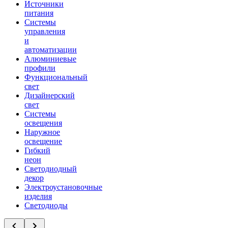
Источники
питания
Системы
управления
и
автоматизации
Алюминиевые
профили
Функциональный
свет
Дизайнерский
свет
Системы
освещения
Наружное
освещение
Гибкий
неон
Светодиодный
декор
Электроустановочные
изделия
Светодиоды