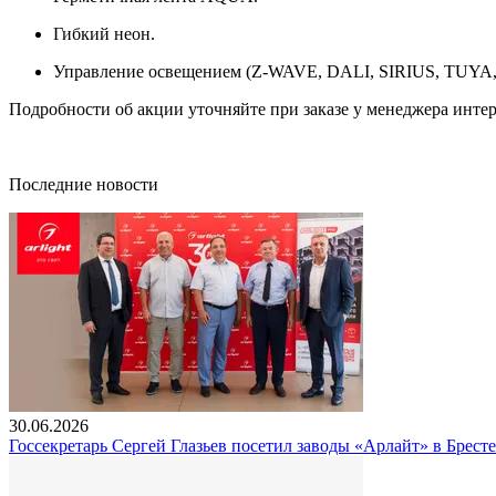
Гибкий неон.
Управление освещением (Z-WAVE, DALI, SIRIUS, TUYA
Подробности об акции уточняйте при заказе у менеджера интер
Последние новости
30.06.2026
Госсекретарь Сергей Глазьев посетил заводы «Арлайт» в Брест