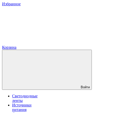
Избранное
Корзина
Войти
Светодиодные
ленты
Источники
питания