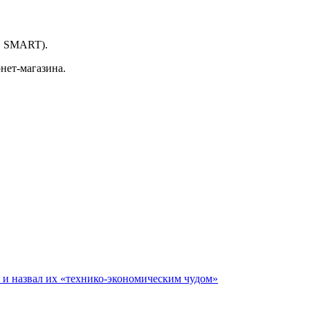
, SMART).
нет-магазина.
е и назвал их «технико-экономическим чудом»