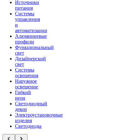
Источники
питания
Системы
управления
и
автоматизации
Алюминиевые
профили
Функциональный
свет
Дизайнерский
свет
Системы
освещения
Наружное
освещение
Гибкий
неон
Светодиодный
декор
Электроустановочные
изделия
Светодиоды