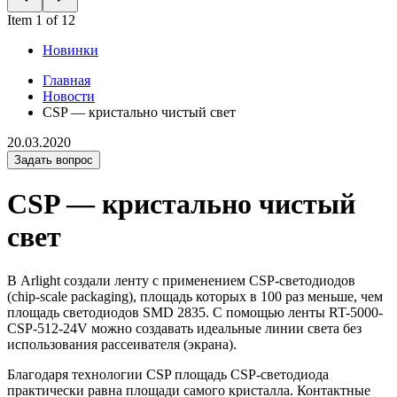
Item 1 of 12
Новинки
Главная
Новости
CSP — кристально чистый свет
20.03.2020
Задать вопрос
CSP — кристально чистый
свет
В Arlight создали ленту с применением CSP-светодиодов
(chip-scale packaging), площадь которых в 100 раз меньше, чем
площадь светодиодов SMD 2835. С помощью ленты RT-5000-
CSP-512-24V можно создавать идеальные линии света без
использования рассеивателя (экрана).
Благодаря технологии CSP площадь CSP-светодиода
практически равна площади самого кристалла. Контактные