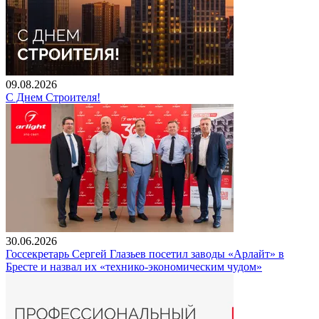
09.08.2026
С Днем Строителя!
30.06.2026
Госсекретарь Сергей Глазьев посетил заводы «Арлайт» в
Бресте и назвал их «технико-экономическим чудом»