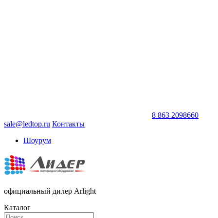
8 863 2098660
sale@ledtop.ru
Контакты
Шоурум
официальный дилер Arlight
Каталог