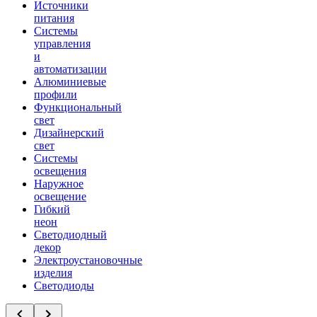
Источники
питания
Системы
управления
и
автоматизации
Алюминиевые
профили
Функциональный
свет
Дизайнерский
свет
Системы
освещения
Наружное
освещение
Гибкий
неон
Светодиодный
декор
Электроустановочные
изделия
Светодиоды