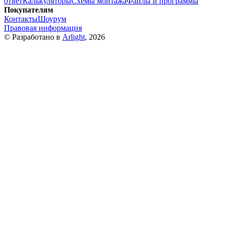
ответ
Калькуляторы
Схемы монтажа
Файлы и программы
Покупателям
Контакты
Шоурум
Правовая информация
© Разработано в
Arlight
, 2026