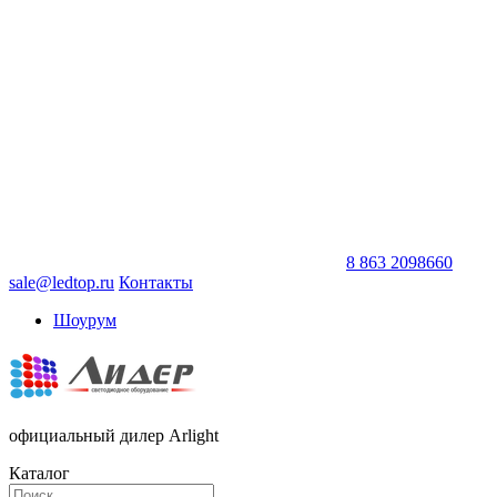
8 863 2098660
sale@ledtop.ru
Контакты
Шоурум
официальный дилер Arlight
Каталог