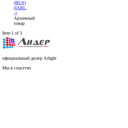
(BUS)
(IARL,
-)
Архивный
товар
Item 1 of 3
официальный дилер Arlight
Мы в соцсетях