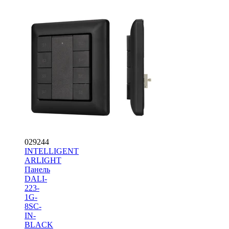
029244
INTELLIGENT
ARLIGHT
Панель
DALI-
223-
1G-
8SC-
IN-
BLACK