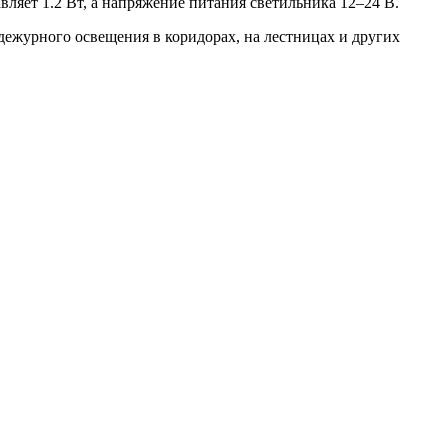
ляет 1.2 Вт, а напряжение питания светильника 12–24 В.
 дежурного освещения в коридорах, на лестницах и других