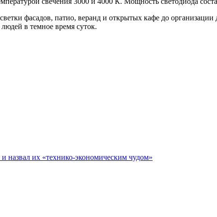
пературой свечения 3000 и 4000 К. Мощность светодиода состав
светки фасадов, патио, веранд и открытых кафе до организации
 людей в темное время суток.
е и назвал их «технико-экономическим чудом»