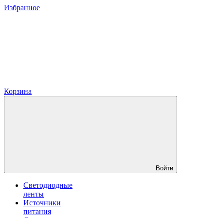
Избранное
Корзина
Войти
Светодиодные
ленты
Источники
питания