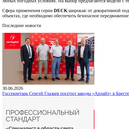
любых погодных условиях. На выбор предлагаются модели с тем
Сфера применения серии
DECK
широкая: от декоративной под
объектах, где необходимо обеспечить безопасное передвижение
Последние новости
30.06.2026
Госсекретарь Сергей Глазьев посетил заводы «Арлайт» в Брест