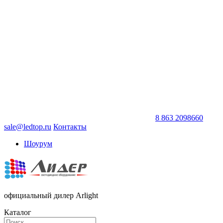
8 863 2098660
sale@ledtop.ru
Контакты
Шоурум
официальный дилер Arlight
Каталог