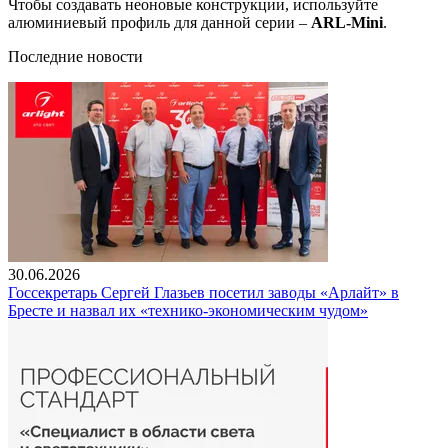
Чтобы создавать неоновые конструкции, используйте
алюминиевый профиль для данной серии –
ARL-Mini
.
Последние новости
30.06.2026
Госсекретарь Сергей Глазьев посетил заводы «Арлайт» в
Бресте и назвал их «технико-экономическим чудом»