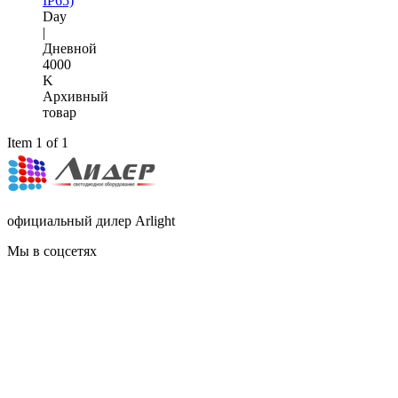
IP65)
Day
|
Дневной
4000
K
Архивный
товар
Item 1 of 1
официальный дилер Arlight
Мы в соцсетях