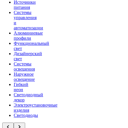
Источники
питания
Системы
управления
и
автоматизации
Алюминиевые
профили
Функциональный
свет
Дизайнерский
свет
Системы
освещения
Наружное
освещение
Гибкий
неон
Светодиодный
декор
Электроустановочные
изделия
Светодиоды