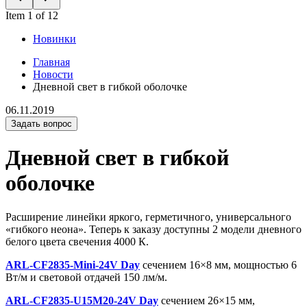
Item 1 of 12
Новинки
Главная
Новости
Дневной свет в гибкой оболочке
06.11.2019
Задать вопрос
Дневной свет в гибкой
оболочке
Расширение линейки яркого, герметичного, универсального
«гибкого неона». Теперь к заказу доступны 2 модели дневного
белого цвета свечения 4000 К.
ARL-CF2835-Mini-24V Day
сечением 16×8 мм, мощностью 6
Вт/м и световой отдачей 150 лм/м.
ARL-CF2835-U15M20-24V Day
сечением 26×15 мм,