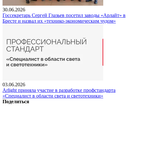
30.06.2026
Госсекретарь Сергей Глазьев посетил заводы «Арлайт» в
Бресте и назвал их «технико-экономическим чудом»
03.06.2026
Arlight приняла участие в разработке профстандарта
«Специалист в области света и светотехники»
Поделиться