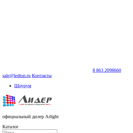
8 863 2098660
sale@ledtop.ru
Контакты
Шоурум
официальный дилер Arlight
Каталог