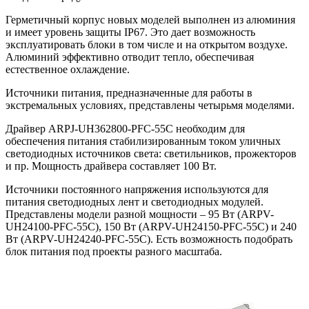
Герметичный корпус новых моделей выполнен из алюминия
и имеет уровень защиты IP67. Это дает возможность
эксплуатировать блоки в том числе и на открытом воздухе.
Алюминий эффективно отводит тепло, обеспечивая
естественное охлаждение.
Источники питания, предназначенные для работы в
экстремальных условиях, представлены четырьмя моделями.
Драйвер ARPJ-UH362800-PFC-55C необходим для
обеспечения питания стабилизированным током уличных
светодиодных источников света: светильников, прожекторов
и пр. Мощность драйвера составляет 100 Вт.
Источники постоянного напряжения используются для
питания светодиодных лент и светодиодных модулей.
Представлены модели разной мощности – 95 Вт (ARPV-
UH24100-PFC-55C), 150 Вт (ARPV-UH24150-PFC-55C) и 240
Вт (ARPV-UH24240-PFC-55C). Есть возможность подобрать
блок питания под проекты разного масштаба.