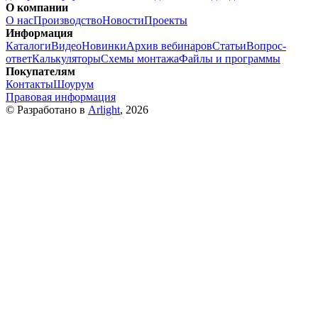
О компании
О нас
Производство
Новости
Проекты
Информация
Каталоги
Видео
Новинки
Архив вебинаров
Статьи
Вопрос-
ответ
Калькуляторы
Схемы монтажа
Файлы и программы
Покупателям
Контакты
Шоурум
Правовая информация
© Разработано в
Arlight
, 2026