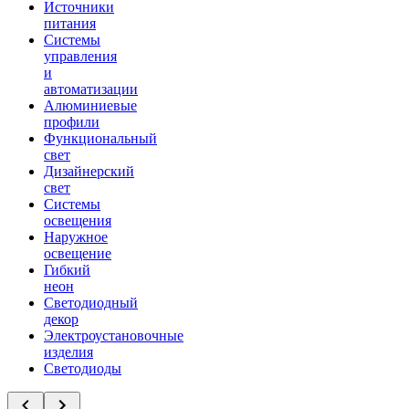
Источники
питания
Системы
управления
и
автоматизации
Алюминиевые
профили
Функциональный
свет
Дизайнерский
свет
Системы
освещения
Наружное
освещение
Гибкий
неон
Светодиодный
декор
Электроустановочные
изделия
Светодиоды