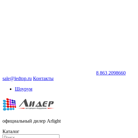
8 863 2098660
sale@ledtop.ru
Контакты
Шоурум
официальный дилер Arlight
Каталог