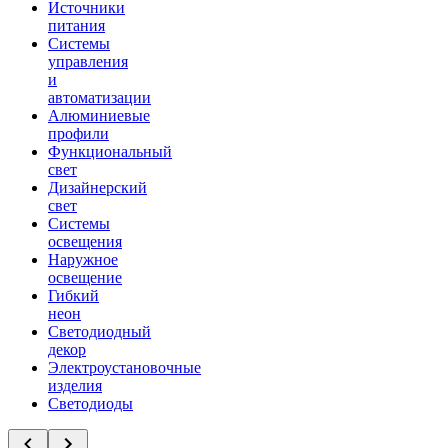
Источники
питания
Системы
управления
и
автоматизации
Алюминиевые
профили
Функциональный
свет
Дизайнерский
свет
Системы
освещения
Наружное
освещение
Гибкий
неон
Светодиодный
декор
Электроустановочные
изделия
Светодиоды