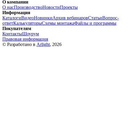
О компании
О нас
Производство
Новости
Проекты
Информация
Каталоги
Видео
Новинки
Архив вебинаров
Статьи
Вопрос-
ответ
Калькуляторы
Схемы монтажа
Файлы и программы
Покупателям
Контакты
Шоурум
Правовая информация
© Разработано в
Arlight
, 2026