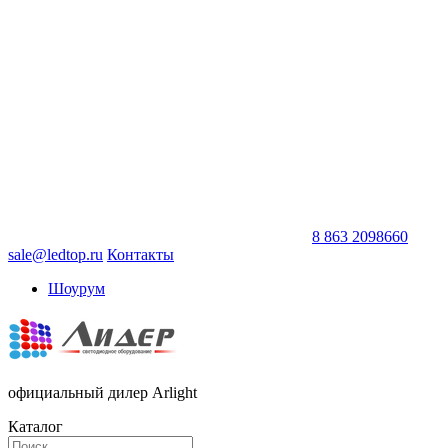
8 863 2098660
sale@ledtop.ru
Контакты
Шоурум
официальный дилер Arlight
Каталог