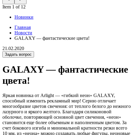
Item 1 of 12
Новинки
Главная
Новости
GALAXY — фантастические цвета!
21.02.2020
Задать вопрос
GALAXY — фантастические
цвета!
Яркая новинка от Arlight — «гибкий неон» GALAXY,
способный изменить рекламный мир! Серию отличает
многообразие цветов свечения: от теплого белого до нежного
лазурного и яркого желтого. Благодаря силиконовой
оболочке, повторяющей основной цвет свечения, «неон»
становится еще более объемным и наполненным цветом. За
счет бокового изгиба и минимальной кратности резки всего
10 мм, из «неона» можно создавать любые фигуры, неоновые