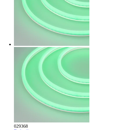
029368