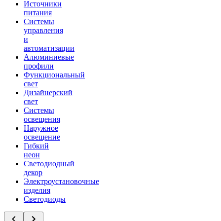
Источники
питания
Системы
управления
и
автоматизации
Алюминиевые
профили
Функциональный
свет
Дизайнерский
свет
Системы
освещения
Наружное
освещение
Гибкий
неон
Светодиодный
декор
Электроустановочные
изделия
Светодиоды