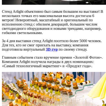
Стенд Arlight объективно был самым большим на выставке! В
нескольких точках его максимальная высота достигала 6
метров! Невероятный, масштабный и оригинальный по
исполнению стенд с обилием декораций, большим числом
светодиодного оборудования и новыми трендами, например,
гибкими светильниками.
За 4 дня выставки стенд Arlight посетило более 5000 человек.
Для тех, кто не смог приехать на выставку, компания
подготовила виртуальный
3D-тур
по своему стенду.
Главным событием стало вручение премии «Золотой Фотон».
Компания Arlight получила награды в двух номинациях:
«Самый технологичный маркетинг» и «Продукт года».