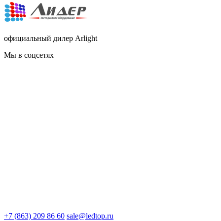
официальный дилер Arlight
Мы в соцсетях
+7 (863) 209 86 60
sale@ledtop.ru