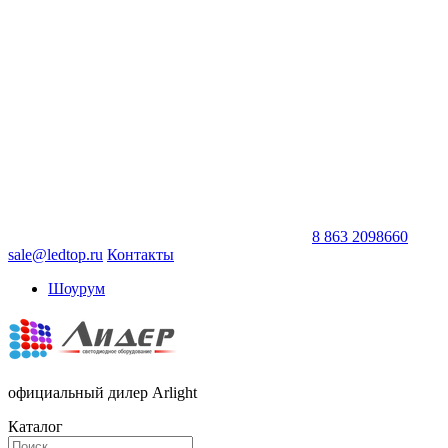
8 863 2098660
sale@ledtop.ru
Контакты
Шоурум
официальный дилер Arlight
Каталог