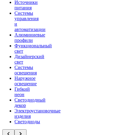
Источники
питания
Системы
управления
и
автоматизации
Алюминиевые
профили
Функциональный
свет
Дизайнерский
свет
Системы
освещения
Наружное
освещение
Гибкий
неон
Светодиодный
декор
Электроустановочные
изделия
Светодиоды