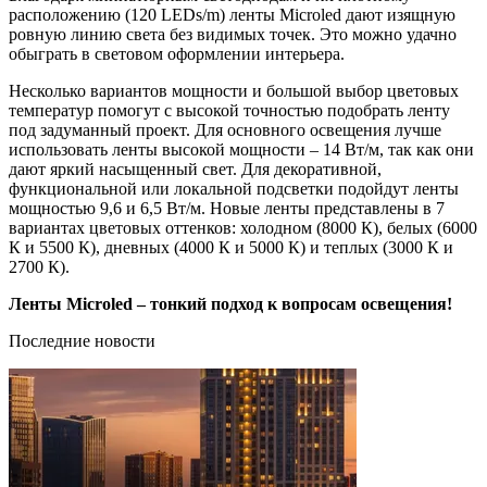
расположению (120 LEDs/m) ленты Microled дают изящную
ровную линию света без видимых точек. Это можно удачно
обыграть в световом оформлении интерьера.
Несколько вариантов мощности и большой выбор цветовых
температур помогут с высокой точностью подобрать ленту
под задуманный проект. Для основного освещения лучше
использовать ленты высокой мощности – 14 Вт/м, так как они
дают яркий насыщенный свет. Для декоративной,
функциональной или локальной подсветки подойдут ленты
мощностью 9,6 и 6,5 Вт/м. Новые ленты представлены в 7
вариантах цветовых оттенков: холодном (8000 К), белых (6000
К и 5500 К), дневных (4000 К и 5000 К) и теплых (3000 К и
2700 К).
Ленты Microled – тонкий подход к вопросам освещения!
Последние новости