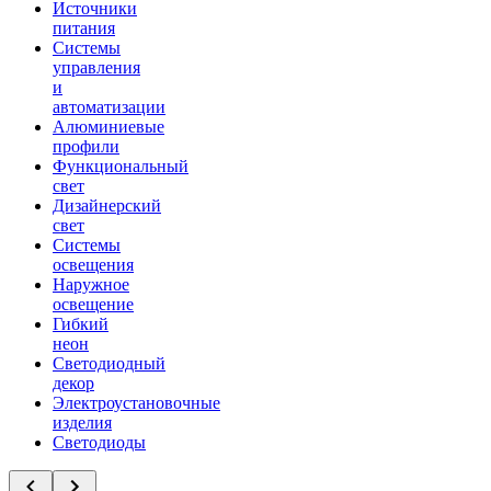
Источники
питания
Системы
управления
и
автоматизации
Алюминиевые
профили
Функциональный
свет
Дизайнерский
свет
Системы
освещения
Наружное
освещение
Гибкий
неон
Светодиодный
декор
Электроустановочные
изделия
Светодиоды