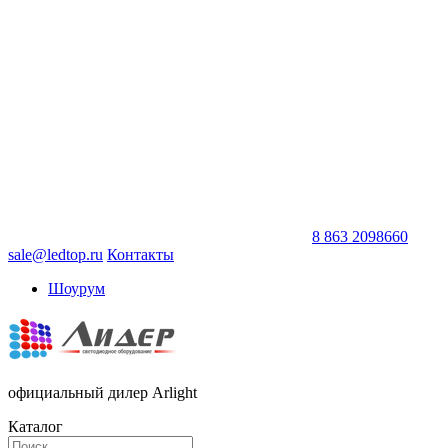
8 863 2098660
sale@ledtop.ru
Контакты
Шоурум
официальный дилер Arlight
Каталог