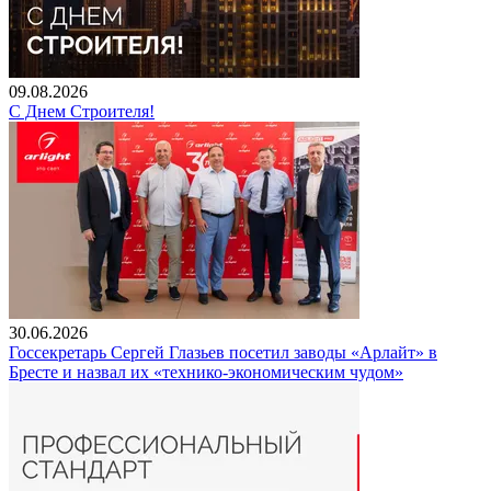
09.08.2026
С Днем Строителя!
30.06.2026
Госсекретарь Сергей Глазьев посетил заводы «Арлайт» в
Бресте и назвал их «технико-экономическим чудом»