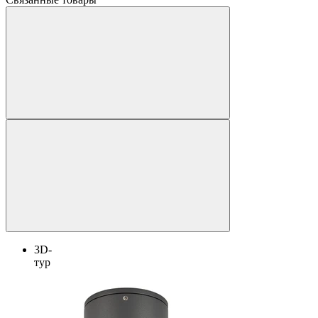
3D-
тур