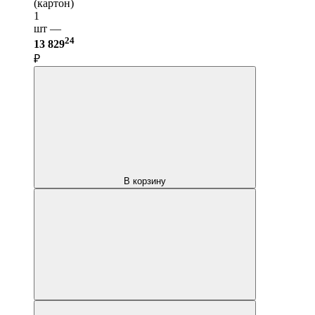
(картон)
1
шт —
24
13 829
₽
В корзину