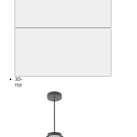
3D-
тур