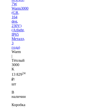
7W
Warm3000
(GR,
164
deg,
230V)
(Arlight,
IP65
Металл,
3
года)
Warm
|
Тёплый
3000
K
24
13 829
₽/
шт
В
наличии
Коробка