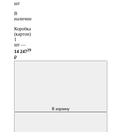
шт
В
наличии
Коробка
(картон)
1
шт —
29
14 247
₽
В корзину