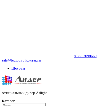
8 863 2098660
sale@ledtop.ru
Контакты
Шоурум
официальный дилер Arlight
Каталог