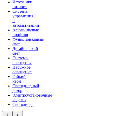
Источники
питания
Системы
управления
и
автоматизации
Алюминиевые
профили
Функциональный
свет
Дизайнерский
свет
Системы
освещения
Наружное
освещение
Гибкий
неон
Светодиодный
декор
Электроустановочные
изделия
Светодиоды