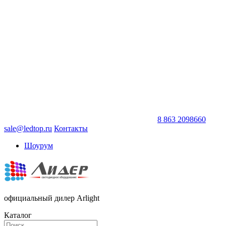
8 863 2098660
sale@ledtop.ru
Контакты
Шоурум
официальный дилер Arlight
Каталог