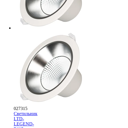
027315
Светильник
LTD-
LEGEND-