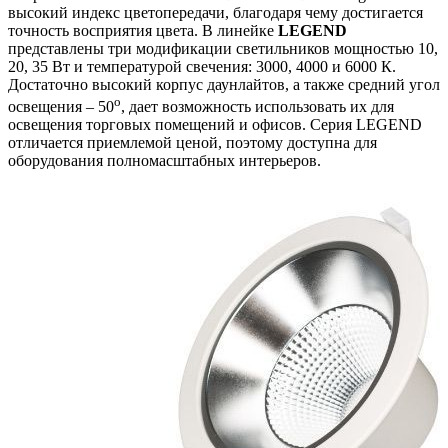
высокий индекс цветопередачи, благодаря чему достигается
точность восприятия цвета. В линейке
LEGEND
представлены три модификации светильников мощностью 10,
20, 35 Вт и температурой свечения: 3000, 4000 и 6000 К.
Достаточно высокий корпус даунлайтов, а также средний угол
o
освещения – 50
, дает возможность использовать их для
освещения торговых помещений и офисов. Серия LEGEND
отличается приемлемой ценой, поэтому доступна для
оборудования полномасштабных интерьеров.