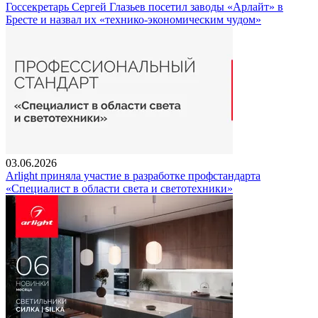
Госсекретарь Сергей Глазьев посетил заводы «Арлайт» в
Бресте и назвал их «технико-экономическим чудом»
03.06.2026
Arlight приняла участие в разработке профстандарта
«Специалист в области света и светотехники»