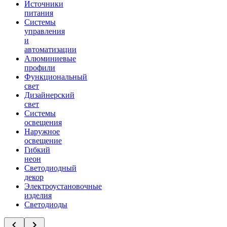
Источники
питания
Системы
управления
и
автоматизации
Алюминиевые
профили
Функциональный
свет
Дизайнерский
свет
Системы
освещения
Наружное
освещение
Гибкий
неон
Светодиодный
декор
Электроустановочные
изделия
Светодиоды