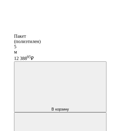
Пакет
(полиэтилен)
5
м
95
12 388
₽
В корзину