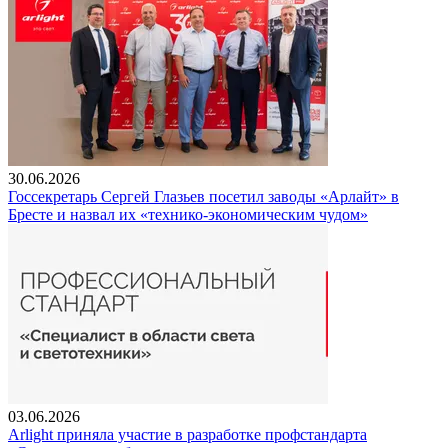
30.06.2026
Госсекретарь Сергей Глазьев посетил заводы «Арлайт» в
Бресте и назвал их «технико-экономическим чудом»
03.06.2026
Arlight приняла участие в разработке профстандарта