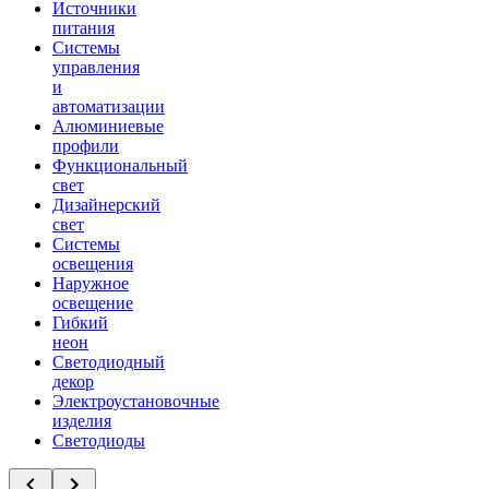
Источники
питания
Системы
управления
и
автоматизации
Алюминиевые
профили
Функциональный
свет
Дизайнерский
свет
Системы
освещения
Наружное
освещение
Гибкий
неон
Светодиодный
декор
Электроустановочные
изделия
Светодиоды