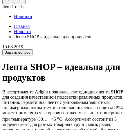
Item 1 of 12
Новинки
Главная
Новости
Лента SHOP – идеальна для продуктов
15.08.2019
Задать вопрос
Лента SHOP – идеальна для
продуктов
В ассортименте Arlight появилась светодиодная лента
SHOP
для создания качественной подсветки различных продуктов
питания. Герметичная лента с уникальным защитным
полимерным покрытием и степенью пылевлагозащиты IP54
может применяться в торговых залах, магазинах и витринах
o
при температуре -30… +45
С. Ассортимент состоит из 5
моделей лент для разных товарных групп: мяса, рыбы,
морепродуктов, овощей, фруктов и хлеба. Особый спектр