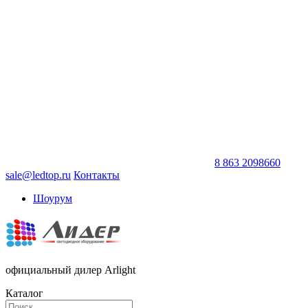
8 863 2098660
sale@ledtop.ru
Контакты
Шоурум
официальный дилер Arlight
Каталог