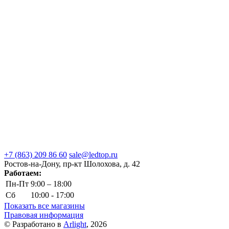
+7 (863) 209 86 60
sale@ledtop.ru
Ростов-на-Дону, пр-кт Шолохова, д. 42
Работаем:
Пн-Пт
9:00 – 18:00
Сб
10:00 - 17:00
Показать все магазины
Правовая информация
© Разработано в
Arlight
, 2026