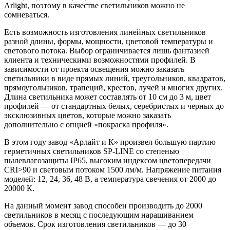
Arlight, поэтому в качестве светильников можно не
сомневаться.
Есть возможность изготовления линейных светильников
разной длины, формы, мощности, цветовой температуры и
светового потока. Выбор ограничивается лишь фантазией
клиента и техническими возможностями профилей. В
зависимости от проекта освещения можно заказать
светильники в виде прямых линий, треугольников, квадратов,
прямоугольников, трапеций, крестов, лучей и многих других.
Длина светильника может составлять от 10 см до 3 м, цвет
профилей — от стандартных белых, серебристых и черных до
эксклюзивных цветов, которые можно заказать
дополнительно с опцией «покраска профиля».
В этом году завод «Арлайт и К» произвел большую партию
герметичных светильников SP-LINE со степенью
пылевлагозащиты IP65, высоким индексом цветопередачи
CRI>90 и световым потоком 1500 лм/м. Напряжение питания
моделей: 12, 24, 36, 48 В, а температура свечения от 2000 до
20000 К.
На данный момент завод способен производить до 2000
светильников в месяц с последующим наращиванием
объемов. Срок изготовления светильников — до 30