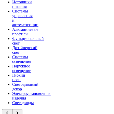
Источники
питания
Системы
управления
и
автоматизации
Алюминиевые
профили
Функциональный
свет
Дизайнерский
свет
Системы
освещения
Наружное
освещение
Гибкий
неон
Светодиодный
декор
Электроустановочные
изделия
Светодиоды