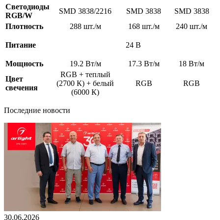
Светодиоды
SMD 3838/2216
SMD 3838
SMD 3838
RGB/W
Плотность
288 шт./м
168 шт./м
240 шт./м
Питание
24 В
Мощность
19.2 Вт/м
17.3 Вт/м
18 Вт/м
RGB + теплый
Цвет
(2700 К) + белый
RGB
RGB
свечения
(6000 К)
Последние новости
30.06.2026