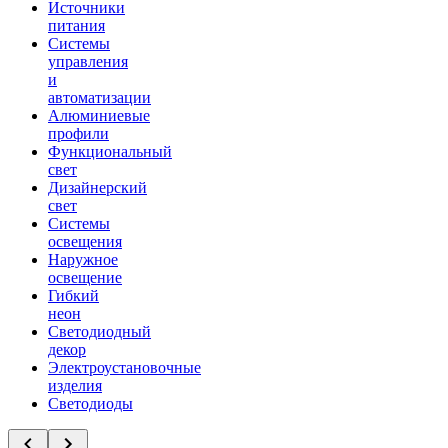
Источники
питания
Системы
управления
и
автоматизации
Алюминиевые
профили
Функциональный
свет
Дизайнерский
свет
Системы
освещения
Наружное
освещение
Гибкий
неон
Светодиодный
декор
Электроустановочные
изделия
Светодиоды