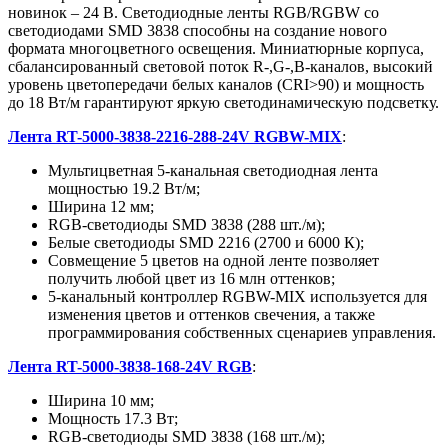
новинок – 24 В. Светодиодные ленты RGB/RGBW со
светодиодами SMD 3838 способны на создание нового
формата многоцветного освещения. Миниатюрные корпуса,
сбалансированный световой поток R-,G-,B-каналов, высокий
уровень цветопередачи белых каналов (CRI>90) и мощность
до 18 Вт/м гарантируют яркую светодинамическую подсветку.
Лента RT-5000-3838-2216-288-24V RGBW-MIX
:
Мультицветная 5-канальная светодиодная лента
мощностью 19.2 Вт/м;
Ширина 12 мм;
RGB-светодиоды SMD 3838 (288 шт./м);
Белые светодиоды SMD 2216 (2700 и 6000 К);
Совмещение 5 цветов на одной ленте позволяет
получить любой цвет из 16 млн оттенков;
5-канальный контроллер RGBW-MIX используется для
изменения цветов и оттенков свечения, а также
программирования собственных сценариев управления.
Лента RT-5000-3838-168-24V RGB
:
Ширина 10 мм;
Мощность 17.3 Вт;
RGB-светодиоды SMD 3838 (168 шт./м);