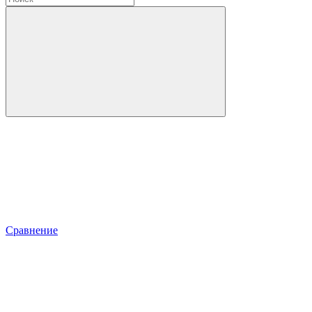
Сравнение