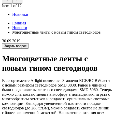
Item 1 of 12
Новинки
Главная
Новости
Многоцветные ленты с новым типом светодиодов
30.09.2019
Задать вопрос
Многоцветные ленты с
новым типом светодиодов
В ассортименте Arlight появились 3 модели RGB/RGBW-лент
с новым размером светодиодов SMD 3838. Ранее в линейке
были представлены ленты со светодиодами SMD 5060. Теперь
можно с легкостью менять атмосферу в помещениях, играть с
многообразием оттенков и создавать оригинальные световые
композиции. Благодаря увеличенной плотности посадки
светодиодов (до 288 шт./м), можно создавать световые линии
с более равномерной засветкой. Напряжение питания всех