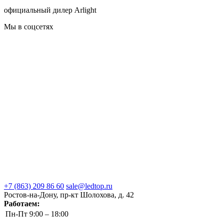
официальный дилер Arlight
Мы в соцсетях
+7 (863) 209 86 60
sale@ledtop.ru
Ростов-на-Дону, пр-кт Шолохова, д. 42
Работаем:
Пн-Пт
9:00 – 18:00