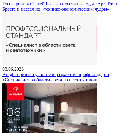
Госсекретарь Сергей Глазьев посетил заводы «Арлайт» в
Бресте и назвал их «технико-экономическим чудом»
03.06.2026
Arlight приняла участие в разработке профстандарта
«Специалист в области света и светотехники»