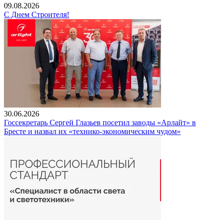
09.08.2026
С Днем Строителя!
30.06.2026
Госсекретарь Сергей Глазьев посетил заводы «Арлайт» в
Бресте и назвал их «технико-экономическим чудом»