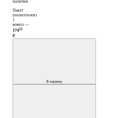
наличии
Пакет
(полиэтилен)
1
компл —
52
174
₽
В корзину