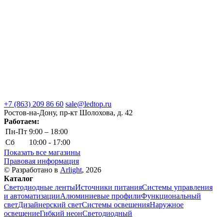
+7 (863) 209 86 60
sale@ledtop.ru
Ростов-на-Дону, пр-кт Шолохова, д. 42
Работаем:
Пн-Пт
9:00 – 18:00
Сб
10:00 - 17:00
Показать все магазины
Правовая информация
© Разработано в
Arlight
, 2026
Каталог
Светодиодные ленты
Источники питания
Системы управления
и автоматизации
Алюминиевые профили
Функциональный
свет
Дизайнерский свет
Системы освещения
Наружное
освещение
Гибкий неон
Светодиодный