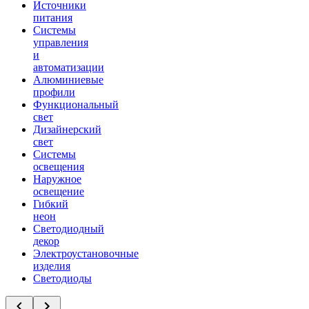
Источники
питания
Системы
управления
и
автоматизации
Алюминиевые
профили
Функциональный
свет
Дизайнерский
свет
Системы
освещения
Наружное
освещение
Гибкий
неон
Светодиодный
декор
Электроустановочные
изделия
Светодиоды