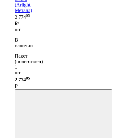
(Arlight,
Металл)
05
2 774
₽/
шт
В
наличии
Пакет
(полиэтилен)
1
шт —
05
2 774
₽