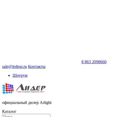
8 863 2098660
sale@ledtop.ru
Контакты
Шоурум
официальный дилер Arlight
Каталог