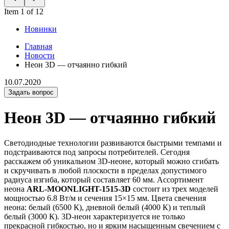
Item 1 of 12
Новинки
Главная
Новости
Неон 3D — отчаянно гибкий
10.07.2020
Задать вопрос
Неон 3D — отчаянно гибкий
Светодиодные технологии развиваются быстрыми темпами и
подстраиваются под запросы потребителей. Сегодня
расскажем об уникальном 3D-неоне, который можно сгибать
и скручивать в любой плоскости в пределах допустимого
радиуса изгиба, который составляет 60 мм. Ассортимент
неона
ARL-MOONLIGHT-1515-3D
состоит из трех моделей
мощностью 6.8 Вт/м и сечения 15×15 мм. Цвета свечения
неона: белый (6500 К), дневной белый (4000 К) и теплый
белый (3000 К). 3D-неон характеризуется не только
прекрасной гибкостью, но и ярким насыщенным свечением с