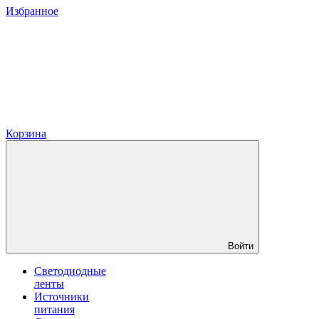
Избранное
Корзина
Войти
Светодиодные
ленты
Источники
питания