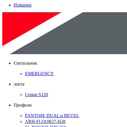
Новинки
Светильник
EMERGENCY
лента
Серии S120
Профили
FANTOM: DUAL и BEVEL
ARH-FLOOR27-H28