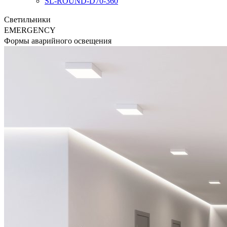
SL-ROUND-D70-360
Светильники
EMERGENCY
Формы аварийного освещения