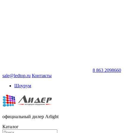
8 863 2098660
sale@ledtop.ru
Контакты
Шоурум
официальный дилер Arlight
Каталог