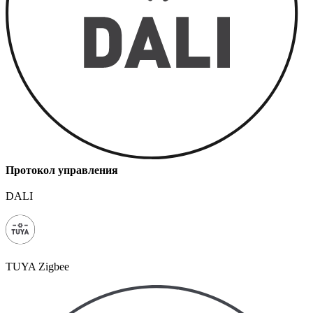
Протокол управления
DALI
TUYA Zigbee