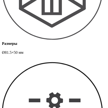
Размеры
Ø81.5×50 мм