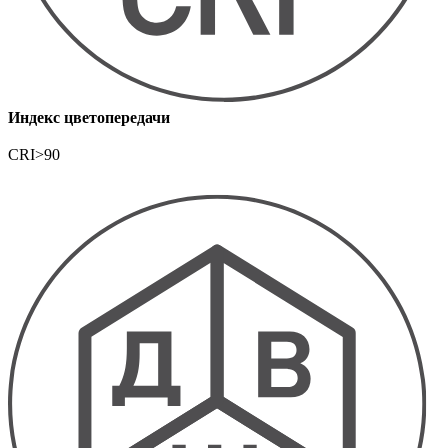
Индекс цветопередачи
CRI>90