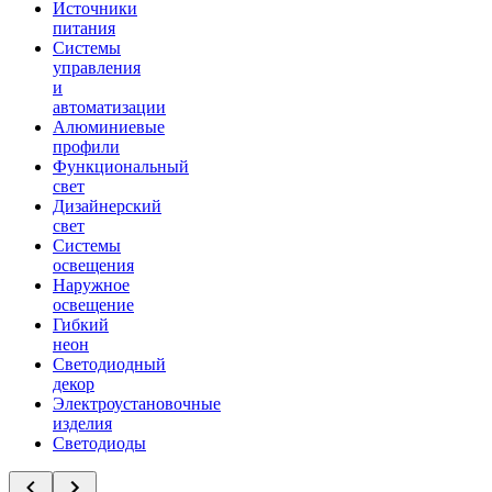
Источники
питания
Системы
управления
и
автоматизации
Алюминиевые
профили
Функциональный
свет
Дизайнерский
свет
Системы
освещения
Наружное
освещение
Гибкий
неон
Светодиодный
декор
Электроустановочные
изделия
Светодиоды