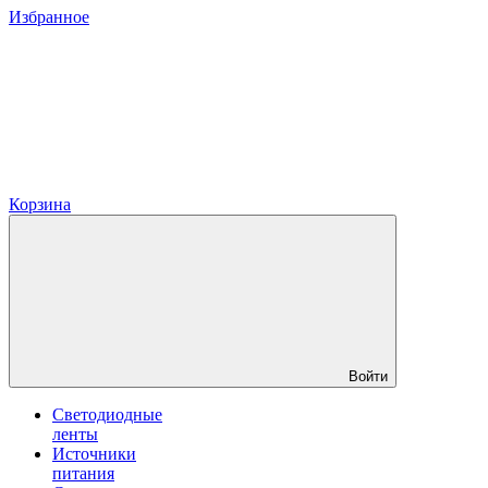
Избранное
Корзина
Войти
Светодиодные
ленты
Источники
питания