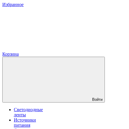
Избранное
Корзина
Войти
Светодиодные
ленты
Источники
питания