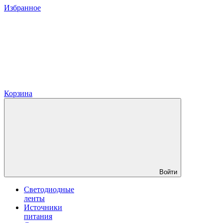
Избранное
Корзина
Войти
Светодиодные
ленты
Источники
питания