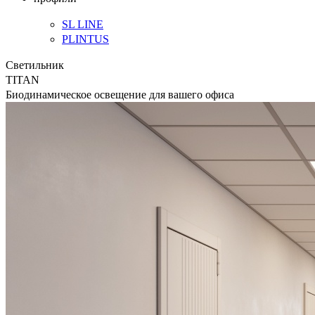
SL LINE
PLINTUS
Светильник
TITAN
Биодинамическое освещение для вашего офиса