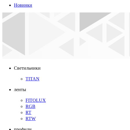
Новинки
Светильники
TITAN
ленты
FITOLUX
RGB
RT
RTW
профили