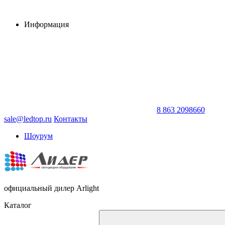
Информация
8 863 2098660
sale@ledtop.ru
Контакты
Шоурум
официальный дилер Arlight
Каталог