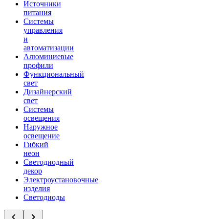
Источники
питания
Системы
управления
и
автоматизации
Алюминиевые
профили
Функциональный
свет
Дизайнерский
свет
Системы
освещения
Наружное
освещение
Гибкий
неон
Светодиодный
декор
Электроустановочные
изделия
Светодиоды