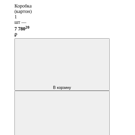
Коробка
(картон)
1
шт —
20
7 780
₽
В корзину