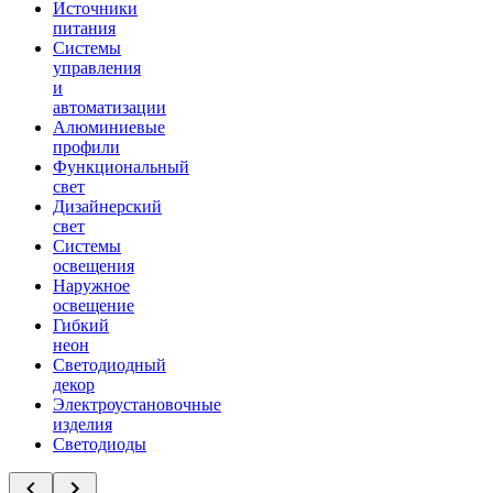
Источники
питания
Системы
управления
и
автоматизации
Алюминиевые
профили
Функциональный
свет
Дизайнерский
свет
Системы
освещения
Наружное
освещение
Гибкий
неон
Светодиодный
декор
Электроустановочные
изделия
Светодиоды