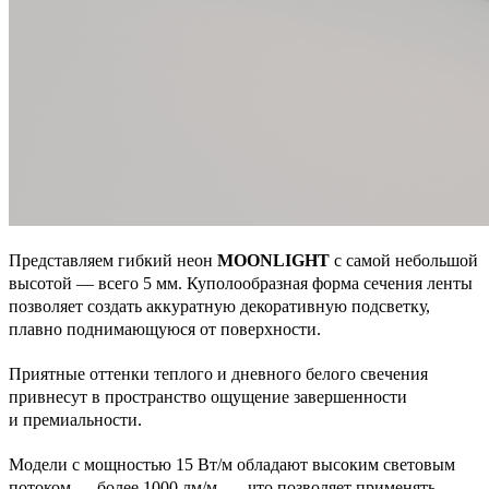
Представляем гибкий неон
MOONLIGHT
с самой небольшой
высотой — всего 5 мм. Куполообразная форма сечения ленты
позволяет создать аккуратную декоративную подсветку,
плавно поднимающуюся от поверхности.
Приятные оттенки теплого и дневного белого свечения
привнесут в пространство ощущение завершенности
и премиальности.
Модели с мощностью 15 Вт/м обладают высоким световым
потоком — более 1000 лм/м, — что позволяет применять