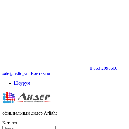
8 863 2098660
sale@ledtop.ru
Контакты
Шоурум
официальный дилер Arlight
Каталог