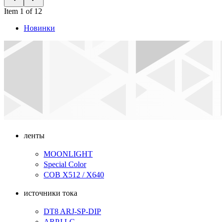
Item 1 of 12
Новинки
ленты
MOONLIGHT
Special Color
COB X512 / X640
источники тока
DT8 ARJ-SP-DIP
ARPJ LG