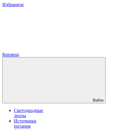
Избранное
Корзина
Войти
Светодиодные
ленты
Источники
питания