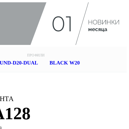
ПРОФИЛИ
UND-D20-DUAL
BLACK W20
ЕНТА
A128
й