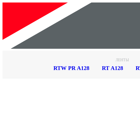
Новинки
ЛЕНТЫ
RTW PR A128
RT A128
R