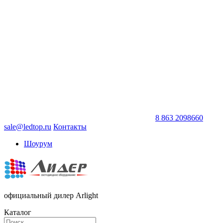
8 863 2098660
sale@ledtop.ru
Контакты
Шоурум
официальный дилер Arlight
Каталог