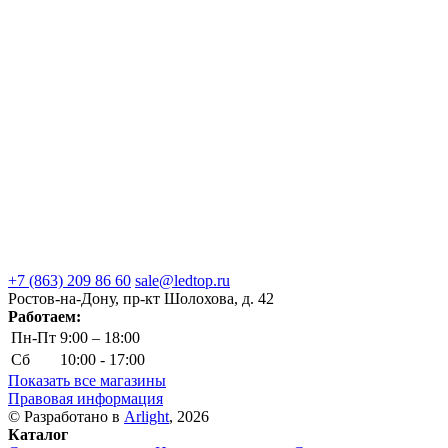
+7 (863) 209 86 60
sale@ledtop.ru
Ростов-на-Дону, пр-кт Шолохова, д. 42
Работаем:
Пн-Пт
9:00 – 18:00
Сб
10:00 - 17:00
Показать все магазины
Правовая информация
© Разработано в
Arlight
, 2026
Каталог