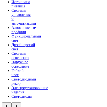
Источники
питания
Системы
управления
и
автоматизации
Алюминиевые
профили
Функциональный
свет
Дизайнерский
свет
Системы
освещения
Наружное
освещение
Гибкий
неон
Светодиодный
декор
Электроустановочные
изделия
Светодиоды