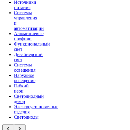
Источники
питания
Системы
управления
и
автоматизации
Алюминиевые
профили
Функциональный
свет
Дизайнерский
свет
Системы
освещения
Наружное
освещение
Гибкий
неон
Светодиодный
декор
Электроустановочные
изделия
Светодиоды