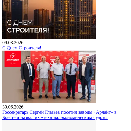
09.08.2026
С Днем Строителя!
30.06.2026
Госсекретарь Сергей Глазьев посетил заводы «Арлайт» в
Бресте и назвал их «технико-экономическим чудом»