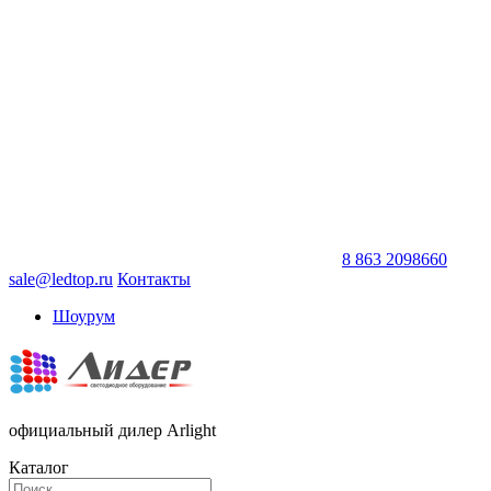
8 863 2098660
sale@ledtop.ru
Контакты
Шоурум
официальный дилер Arlight
Каталог