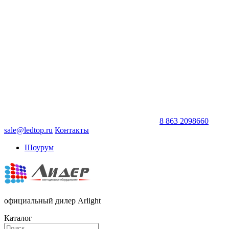
8 863 2098660
sale@ledtop.ru
Контакты
Шоурум
официальный дилер Arlight
Каталог