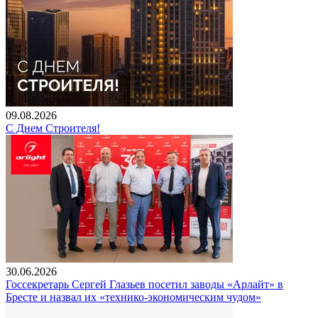
09.08.2026
С Днем Строителя!
30.06.2026
Госсекретарь Сергей Глазьев посетил заводы «Арлайт» в
Бресте и назвал их «технико-экономическим чудом»