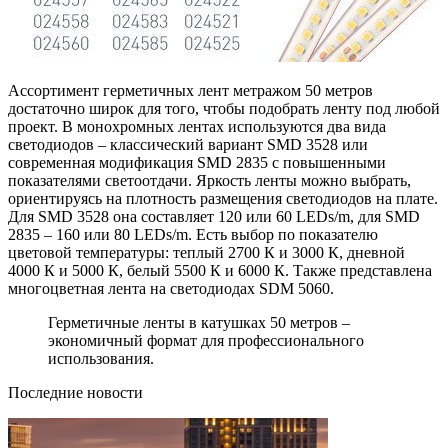
Ассортимент герметичных лент метражом 50 метров
достаточно широк для того, чтобы подобрать ленту под любой
проект. В монохромных лентах используются два вида
светодиодов – классический вариант SMD 3528 или
современная модификация SMD 2835 с повышенными
показателями светоотдачи. Яркость ленты можно выбрать,
ориентируясь на плотность размещения светодиодов на плате.
Для SMD 3528 она составляет 120 или 60 LEDs/m, для SMD
2835 – 160 или 80 LEDs/m. Есть выбор по показателю
цветовой температуры: теплый 2700 К и 3000 К, дневной
4000 К и 5000 К, белый 5500 К и 6000 К. Также представлена
многоцветная лента на светодиодах SDM 5060.
Герметичные ленты в катушках 50 метров –
экономичный формат для профессионального
использования.
Последние новости