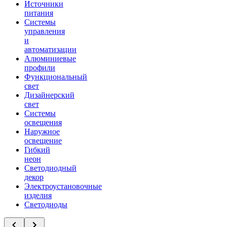
Источники
питания
Системы
управления
и
автоматизации
Алюминиевые
профили
Функциональный
свет
Дизайнерский
свет
Системы
освещения
Наружное
освещение
Гибкий
неон
Светодиодный
декор
Электроустановочные
изделия
Светодиоды