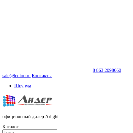
8 863 2098660
sale@ledtop.ru
Контакты
Шоурум
официальный дилер Arlight
Каталог