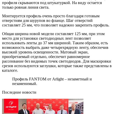
профиля скрываются под штукатуркой. На виду остается
только ровная линия света.
Монтируется профиль очень просто благодаря готовым
отверстиям для шурупов во фланце. Шаг отверстий
составляет 25 мм, что позволяет надежно закрепить профиль.
Общая ширина новой модели составляет 125 мм, при этом
место для установки светодиодных лент позволяет
использовать ленты до 37 мм шириной. Таким образом, есть
возможность выбрать даже четырехрядную ленту, обеспечив
высокий уровень освещенности. Матовый экран,
приобретаемый отдельно, обеспечит равномерное
рассеивание без видимых точек светодиодов. Для маскировки
срезов используются заглушки, которые также представлены в
каталоге.
Профиль FANTOM от Arlight – незаметный и
незаменимый.
Последние новости