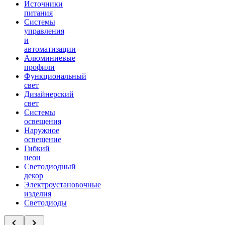
Источники
питания
Системы
управления
и
автоматизации
Алюминиевые
профили
Функциональный
свет
Дизайнерский
свет
Системы
освещения
Наружное
освещение
Гибкий
неон
Светодиодный
декор
Электроустановочные
изделия
Светодиоды