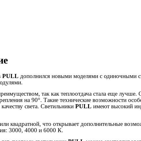
ие
в
PULL
дополнился новыми моделями с одиночными св
модулями.
преимуществом, так как теплоотдача стала еще лучше.
крепления на 90°. Такие технические возможности осо
качеству света. Светильники
PULL
имеют высокий ин
 или квадратной, что открывает дополнительные возмо
ия: 3000, 4000 и 6000 К.