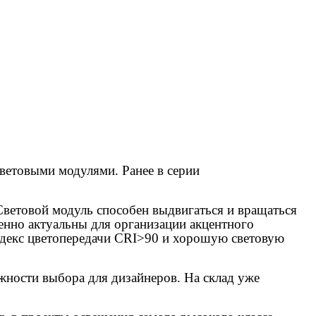
етовыми модулями. Ранее в серии
 Световой модуль способен выдвигаться и вращаться
бенно актуальны для организации акцентного
декс цветопередачи CRI>90 и хорошую световую
жности выбора для дизайнеров. На склад уже