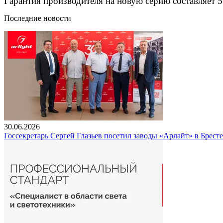
Гарантия производителя на новую серию составляет 5
Последние новости
30.06.2026
Госсекретарь Сергей Глазьев посетил заводы «Арлайт» в Брест