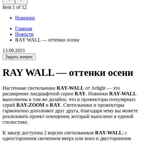
Item 1 of 12
Новинки
Главная
Новости
RAY WALL — оттенки осени
13.09.2021
Задать вопрос
RAY WALL — оттенки осени
Настенные светильники
RAY-WALL
от Arlight — это
расширение ландшафтной серии
RAY
. Новинки
RAY-WALL
выполнены в том же дизайне, что и прожекторы популярных
серий
RAY-ZOOM
и
RAY
. Светильники и прожекторы
гармонично дополняют друг друга, благодаря чему вы можете
реализовать проект освещения, который выполнен в единой
стилистике.
К заказу доступны 2 версии светильников
RAY-WALL
: с
односторонним свечением вверх или вниз и двусторонним