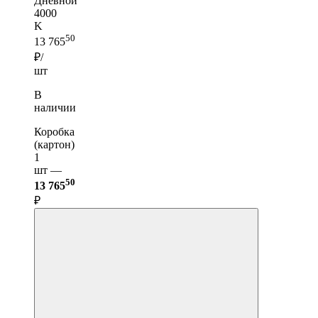
Дневной
4000
K
50
13 765
₽/
шт
В
наличии
Коробка
(картон)
1
шт —
50
13 765
₽