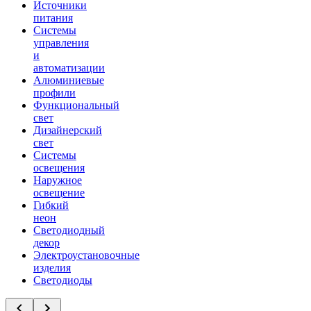
Источники
питания
Системы
управления
и
автоматизации
Алюминиевые
профили
Функциональный
свет
Дизайнерский
свет
Системы
освещения
Наружное
освещение
Гибкий
неон
Светодиодный
декор
Электроустановочные
изделия
Светодиоды