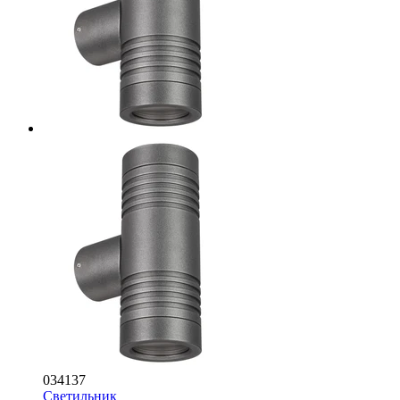
034137
Светильник