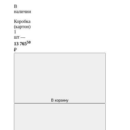
В
наличии
Коробка
(картон)
1
шт —
50
13 765
₽
В корзину