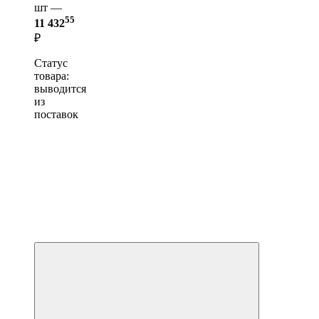
шт —
55
11 432
₽
Статус
товара:
выводится
из
поставок