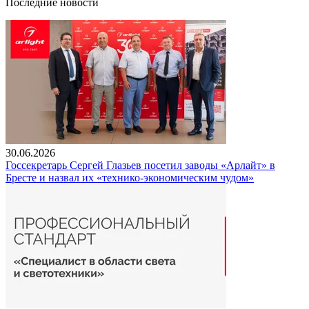
Последние новости
30.06.2026
Госсекретарь Сергей Глазьев посетил заводы «Арлайт» в
Бресте и назвал их «технико-экономическим чудом»