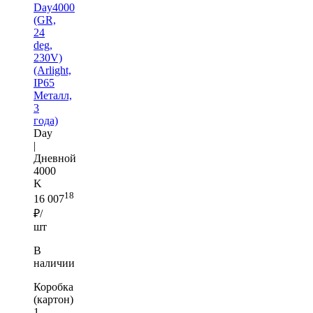
Day4000
(GR,
24
deg,
230V)
(Arlight,
IP65
Металл,
3
года)
Day
|
Дневной
4000
K
18
16 007
₽/
шт
В
наличии
Коробка
(картон)
1