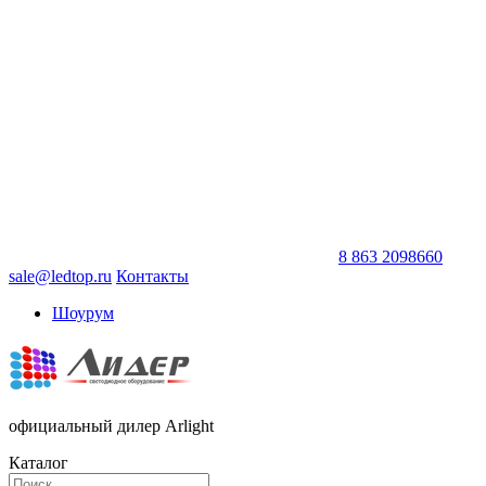
8 863 2098660
sale@ledtop.ru
Контакты
Шоурум
официальный дилер Arlight
Каталог