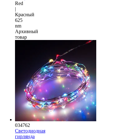
Red
|
Красный
625
nm
Архивный
товар
034762
Светодиодная
гирлянда