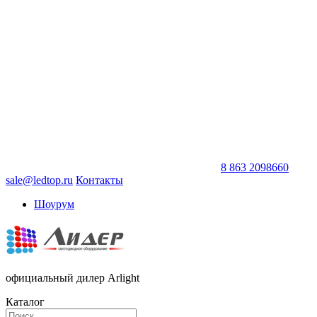
8 863 2098660
sale@ledtop.ru
Контакты
Шоурум
официальный дилер Arlight
Каталог