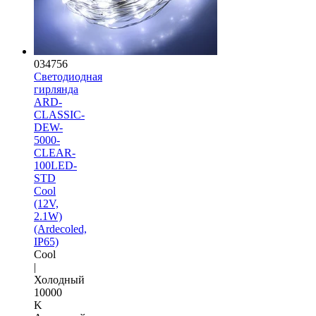
034756
Светодиодная
гирлянда
ARD-
CLASSIC-
DEW-
5000-
CLEAR-
100LED-
STD
Cool
(12V,
2.1W)
(Ardecoled,
IP65)
Cool
|
Холодный
10000
K