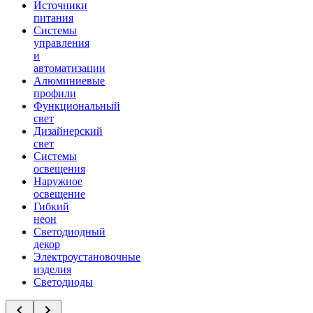
Источники
питания
Системы
управления
и
автоматизации
Алюминиевые
профили
Функциональный
свет
Дизайнерский
свет
Системы
освещения
Наружное
освещение
Гибкий
неон
Светодиодный
декор
Электроустановочные
изделия
Светодиоды