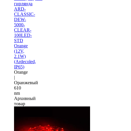
гирлянда
ARD-
CLASSIC-
DEW-
5000-
CLEAR-
100LED-
STD
Orange
(12V,
2.1W)
(Ardecoled,
IP65)
Orange
|
Оранжевый
610
nm
Архивный
товар