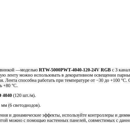
новинкой —моделью
RTW-5000PWT-4040-120-24V RGB
с 3 кана
ую ленту можно использовать в декоративном освещении парных
я. Лента способна работать при температуре от −30 до +100 °C.
ь +80 °C.
 4040
(120 шт./м).
мм (6 светодиодов).
ения и динамические эффекты, используйте контроллеры и дим
нтой можно с помощью настенных панелей, совместимых с данно