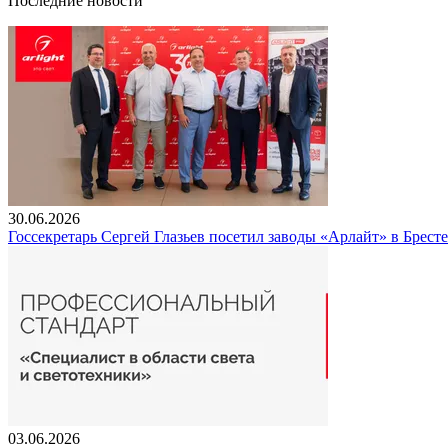
Последние новости
30.06.2026
Госсекретарь Сергей Глазьев посетил заводы «Арлайт» в Брест
03.06.2026