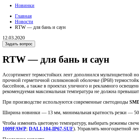
Новинки
Главная
Новости
RTW — для бань и саун
12.03.2020
Задать вопрос
RTW — для бань и саун
Ассортимент термостойких лент дополнился мультицветной 
прочной герметичной силиконовой оболочке (IP68) термостойк
бассейнов, а также в проектах уличного и рекламного освещени
рекомендуемая максимальная температура не должна превышат
При производстве используются современные светодиоды
SMD
Ширина новинки — 13 мм, минимальная кратность резки — 50 
Чтобы изменять цветовую температуру, выбирать режимы свеч
1009FAWP
;
DALI-104-IP67-SUF
). Управлять многоцветной ле