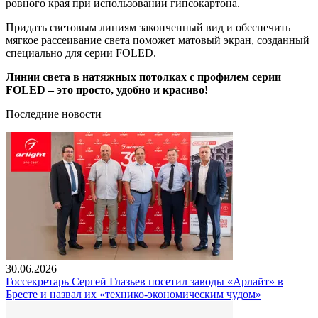
ровного края при использовании гипсокартона.
Придать световым линиям законченный вид и обеспечить
мягкое рассеивание света поможет матовый экран, созданный
специально для серии FOLED.
Линии света в натяжных потолках с профилем серии
FOLED – это просто, удобно и красиво!
Последние новости
30.06.2026
Госсекретарь Сергей Глазьев посетил заводы «Арлайт» в
Бресте и назвал их «технико-экономическим чудом»