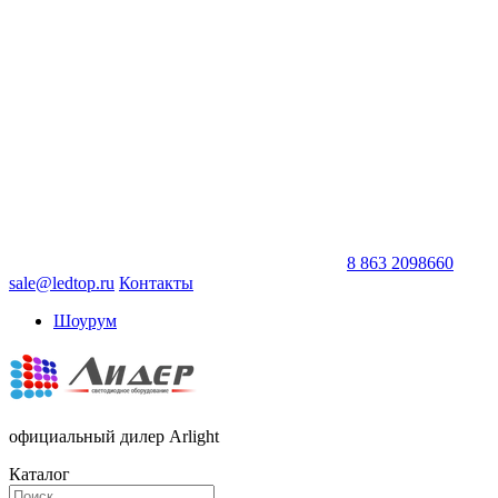
8 863 2098660
sale@ledtop.ru
Контакты
Шоурум
официальный дилер Arlight
Каталог