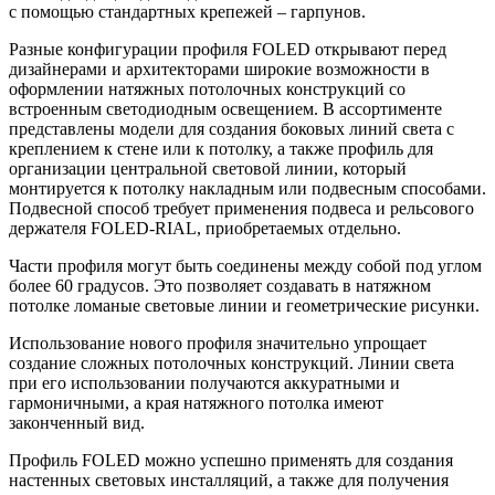
с помощью стандартных крепежей – гарпунов.
Разные конфигурации профиля FOLED открывают перед
дизайнерами и архитекторами широкие возможности в
оформлении натяжных потолочных конструкций со
встроенным светодиодным освещением. В ассортименте
представлены модели для создания боковых линий света с
креплением к стене или к потолку, а также профиль для
организации центральной световой линии, который
монтируется к потолку накладным или подвесным способами.
Подвесной способ требует применения подвеса и рельсового
держателя FOLED-RIAL, приобретаемых отдельно.
Части профиля могут быть соединены между собой под углом
более 60 градусов. Это позволяет создавать в натяжном
потолке ломаные световые линии и геометрические рисунки.
Использование нового профиля значительно упрощает
создание сложных потолочных конструкций. Линии света
при его использовании получаются аккуратными и
гармоничными, а края натяжного потолка имеют
законченный вид.
Профиль FOLED можно успешно применять для создания
настенных световых инсталляций, а также для получения