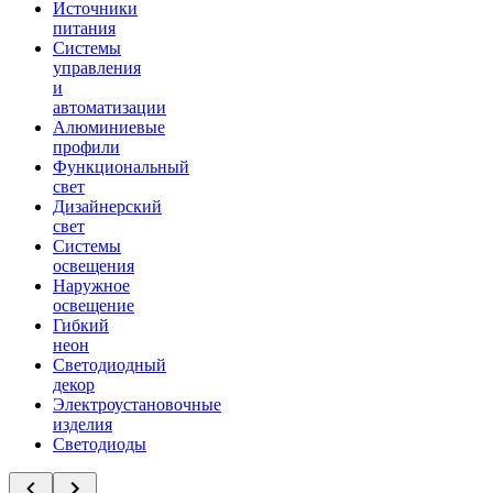
Источники
питания
Системы
управления
и
автоматизации
Алюминиевые
профили
Функциональный
свет
Дизайнерский
свет
Системы
освещения
Наружное
освещение
Гибкий
неон
Светодиодный
декор
Электроустановочные
изделия
Светодиоды