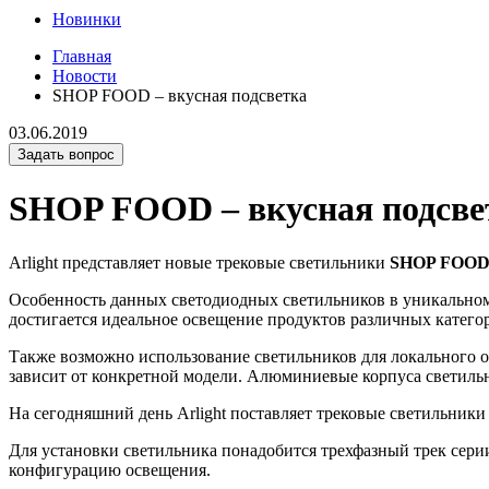
Новинки
Главная
Новости
SHOP FOOD – вкусная подсветка
03.06.2019
Задать вопрос
SHOP FOOD – вкусная подсве
Arlight представляет новые трековые светильники
SHOP FOO
Особенность данных светодиодных светильников в уникальном ц
достигается идеальное освещение продуктов различных категор
Также возможно использование светильников для локального 
зависит от конкретной модели. Алюминиевые корпуса светиль
На сегодняшний день Arlight поставляет трековые светильник
Для установки светильника понадобится трехфазный трек сер
конфигурацию освещения.