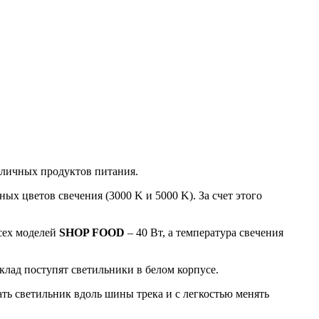
зличных продуктов питания.
х цветов свечения (3000 K и 5000 K). За счет этого
сех моделей
SHOP FOOD
– 40 Вт, а температура свечения
клад поступят светильники в белом корпусе.
ь светильник вдоль шины трека и с легкостью менять