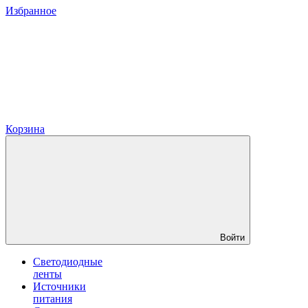
Избранное
Корзина
Войти
Светодиодные
ленты
Источники
питания