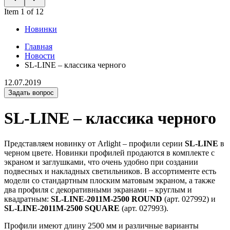
Item 1 of 12
Новинки
Главная
Новости
SL-LINE – классика черного
12.07.2019
Задать вопрос
SL-LINE – классика черного
Представляем новинку от Arlight – профили серии
SL-LINE
в
черном цвете. Новинки профилей продаются в комплекте с
экраном и заглушками, что очень удобно при создании
подвесных и накладных светильников. В ассортименте есть
модели со стандартным плоским матовым экраном, а также
два профиля с декоративными экранами – круглым и
квадратным:
SL-LINE-2011M-2500 ROUND
(арт. 027992) и
SL-LINE-2011M-2500 SQUARE
(арт. 027993).
Профили имеют длину 2500 мм и различные варианты