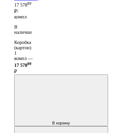
89
17 578
₽/
компл
В
наличии
Коробка
(картон)
1
компл —
89
17 578
₽
В корзину