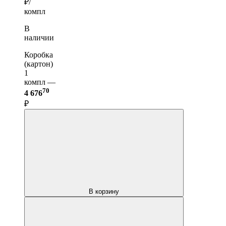
₽/
компл
В
наличии
Коробка
(картон)
1
компл —
70
4 676
₽
В корзину