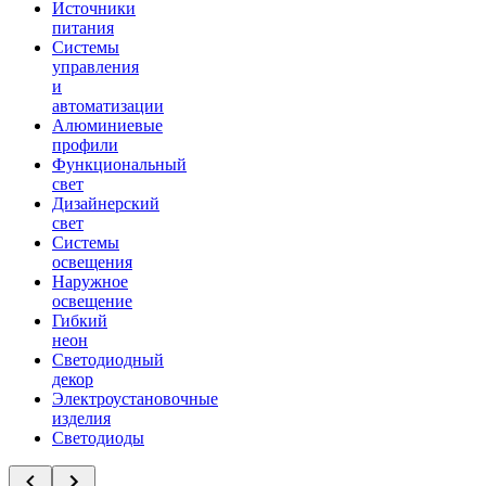
Источники
питания
Системы
управления
и
автоматизации
Алюминиевые
профили
Функциональный
свет
Дизайнерский
свет
Системы
освещения
Наружное
освещение
Гибкий
неон
Светодиодный
декор
Электроустановочные
изделия
Светодиоды