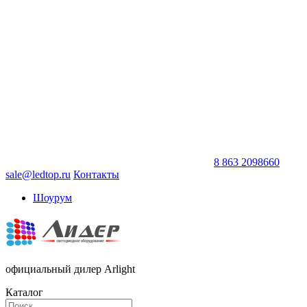
8 863 2098660
sale@ledtop.ru
Контакты
Шоурум
официальный дилер Arlight
Каталог