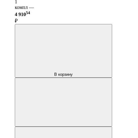
1
компл —
54
4 910
₽
В корзину