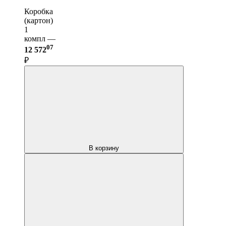
Коробка
(картон)
1
компл —
07
12 572
₽
В корзину