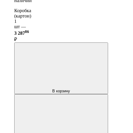
наличии
Коробка
(картон)
1
шт —
86
3 287
₽
В корзину