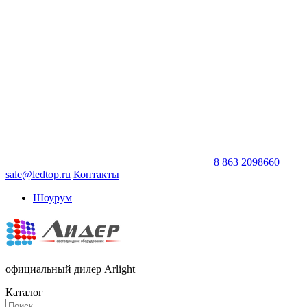
8 863 2098660
sale@ledtop.ru
Контакты
Шоурум
официальный дилер Arlight
Каталог