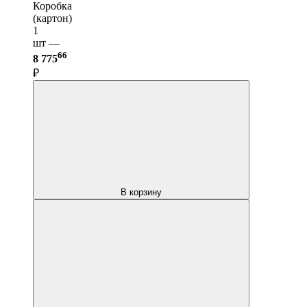
Коробка
(картон)
1
шт —
66
8 775
₽
В корзину