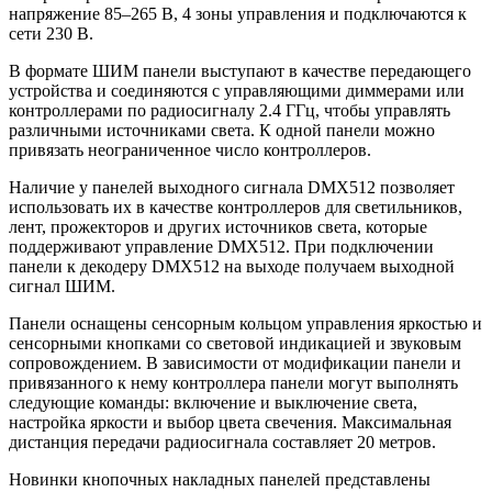
напряжение 85–265 В, 4 зоны управления и подключаются к
сети 230 В.
В формате ШИМ панели выступают в качестве передающего
устройства и соединяются с управляющими диммерами или
контроллерами по радиосигналу 2.4 ГГц, чтобы управлять
различными источниками света. К одной панели можно
привязать неограниченное число контроллеров.
Наличие у панелей выходного сигнала DMX512 позволяет
использовать их в качестве контроллеров для светильников,
лент, прожекторов и других источников света, которые
поддерживают управление DMX512. При подключении
панели к декодеру DMX512 на выходе получаем выходной
сигнал ШИМ.
Панели оснащены сенсорным кольцом управления яркостью и
сенсорными кнопками со световой индикацией и звуковым
сопровождением. В зависимости от модификации панели и
привязанного к нему контроллера панели могут выполнять
следующие команды: включение и выключение света,
настройка яркости и выбор цвета свечения. Максимальная
дистанция передачи радиосигнала составляет 20 метров.
Новинки кнопочных накладных панелей представлены