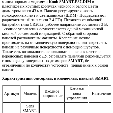
миниатюрными моделями
Knob SMART-P87-DIM
в
пластиковых круглых корпусах черного и белого цвета
диаметром всего 43 мм. Панели регулируют яркость
монохромных лент и светильников (ШИМ). Поддерживают
радиочастотный тип связи 2.4 ГГц. Питаются от обычной
батарейки типа CR2032, рабочее напряжение составляет 3 В.
1-зонное управления осуществляется одной механической
кнопкой со световой индикацией. С обратной стороны
панелей расположены магниты. Крепление можно
производить на металлическую поверхность или закреплять
панели на различные поверхности с помощью шурупов.
Также есть возможность использовать панели в качестве
переносных панелей с ДУ. Управлять панелями рекомендуется
с помощью универсальных диммеров
SMART
, без
ограничений по количеству устройств, привязанных к одной
панели.
Характеристики сенсорных и кнопочных панелей SMART
Каналы/
Входное
Артикул
Модель
зоны
Назначение
напряжение
управления
Sens
SMART-