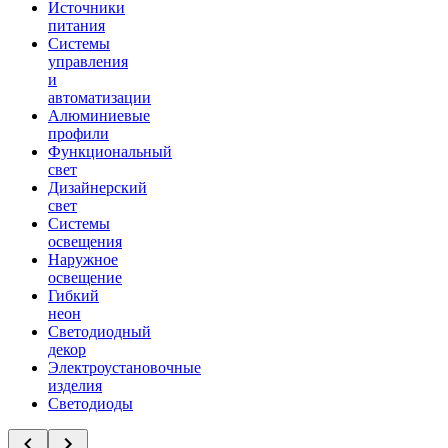
Источники
питания
Системы
управления
и
автоматизации
Алюминиевые
профили
Функциональный
свет
Дизайнерский
свет
Системы
освещения
Наружное
освещение
Гибкий
неон
Светодиодный
декор
Электроустановочные
изделия
Светодиоды