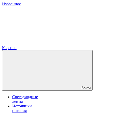
Избранное
Корзина
Войти
Светодиодные
ленты
Источники
питания