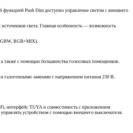
й функцией Push Dim доступно управление светом с внешнего
источников света. Главная особенность — возможность
, RGBW, RGB+MIX).
 а также с помощью большинства голосовых помощников.
и галогенными лампами с напряжением питания 230 В.
-Fi, интерфейс TUYA и совместимость с приложением
 управлять устройством с помощью внешнего выключателя.