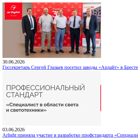
30.06.2026
Госсекретарь Сергей Глазьев посетил заводы «Арлайт» в Брест
03.06.2026
Arlight приняла участие в разработке профстандарта «Специали