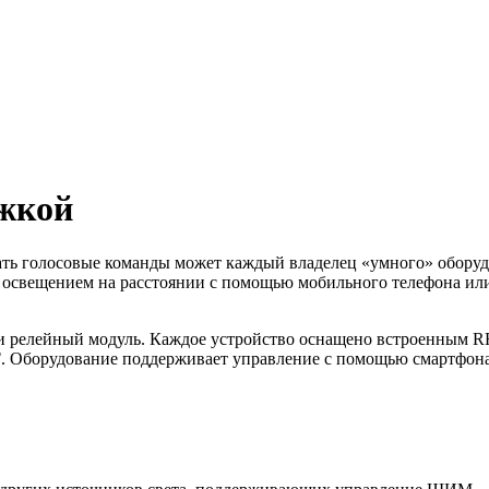
жкой
ать голосовые команды может каждый владелец «умного» обору
свещением на расстоянии с помощью мобильного телефона или
и релейный модуль. Каждое устройство оснащено встроенным R
T
. Оборудование поддерживает управление с помощью смартф