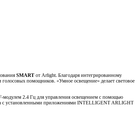
дования
SMART
от Arlight. Благодаря интегрированному
 голосовых помощников. «Умное освещение» делает световое
F-модулем 2.4 Гц для управления освещением с помощью
она с установленными приложениями INTELLIGENT ARLIGHT