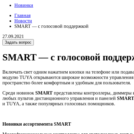
Новинки
Главная
Новости
SMART — с голосовой поддержкой
27.09.2021
Задать вопрос
SMART — с голосовой поддер
Включать свет одним нажатием кнопки на телефоне или подав
модулю TUYA открываются широкие возможности управления о
пространство более комфортным и удобным для пользователя.
Среди новинок
SMART
представлены контроллеры, диммеры 
любых пультов дистанционного управления и панелей
SMAR
и TUYA, а также популярных голосовых помощников.
Новинки ассортимента SMART