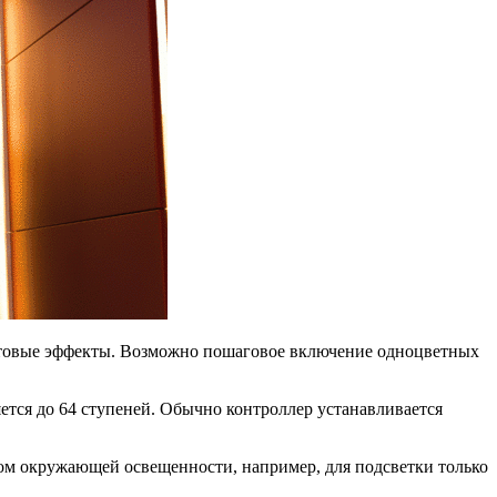
световые эффекты. Возможно пошаговое включение одноцветных
ется до 64 ступеней. Обычно контроллер устанавливается
том окружающей освещенности, например, для подсветки только