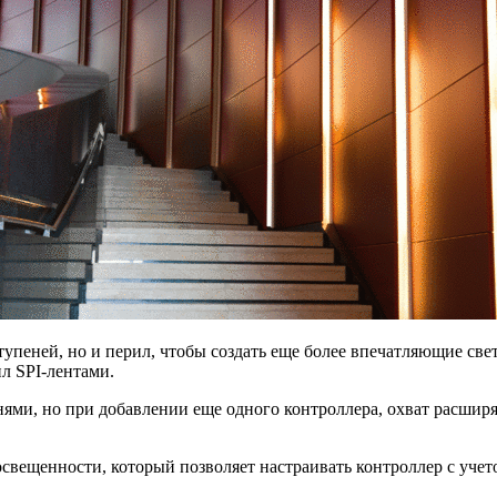
ступеней, но и перил, чтобы создать еще более впечатляющие 
л SPI-лентами.
ями, но при добавлении еще одного контроллера, охват расширя
 освещенности, который позволяет настраивать контроллер с уче