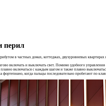
и перил
рибутом в частных домах, коттеджах, двухуровневых квартирах 
гово включать и выключать свет. Помимо удобного управления 
 плавно включаться с каждым шагом и также плавно выключаться
а фортепиано, когда пальцы последовательно пробегают по кла