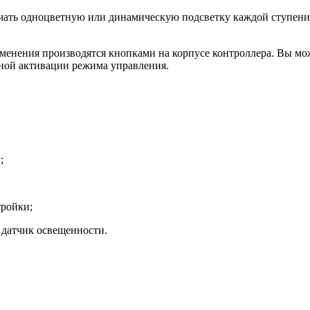
чать одноцветную или динамическую подсветку каждой ступени,
енения производятся кнопками на корпусе контроллера. Вы может
ной активации режима управления.
;
тройки;
 датчик освещенности.