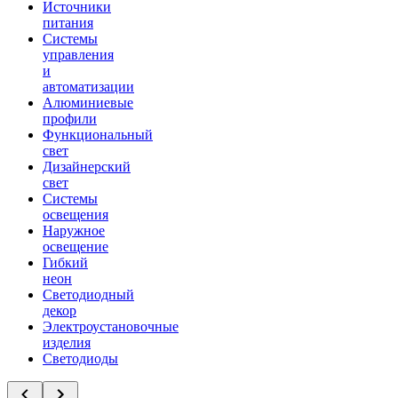
Источники
питания
Системы
управления
и
автоматизации
Алюминиевые
профили
Функциональный
свет
Дизайнерский
свет
Системы
освещения
Наружное
освещение
Гибкий
неон
Светодиодный
декор
Электроустановочные
изделия
Светодиоды