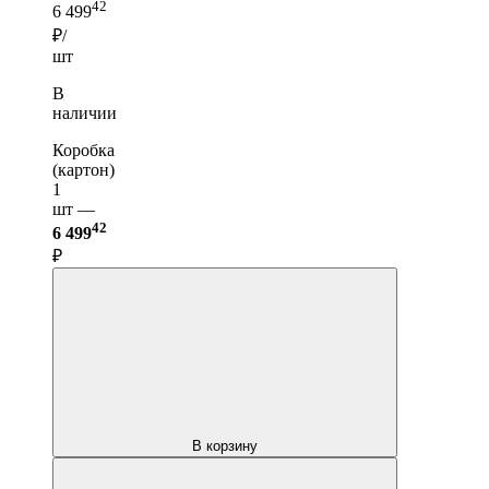
42
6 499
₽/
шт
В
наличии
Коробка
(картон)
1
шт —
42
6 499
₽
В корзину