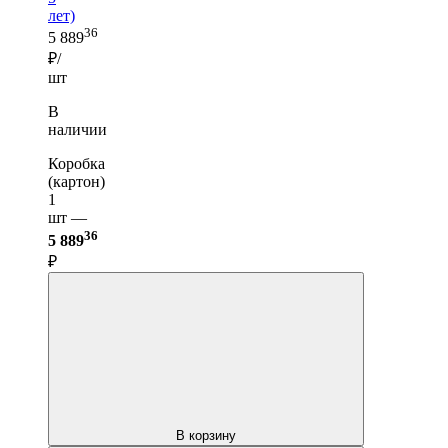
лет)
36
5 889
₽/
шт
В
наличии
Коробка
(картон)
1
шт —
36
5 889
₽
В корзину