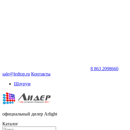
8 863 2098660
sale@ledtop.ru
Контакты
Шоурум
официальный дилер Arlight
Каталог