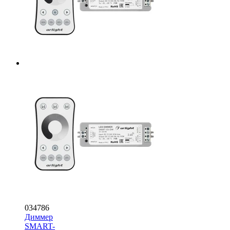
034786
Диммер
SMART-