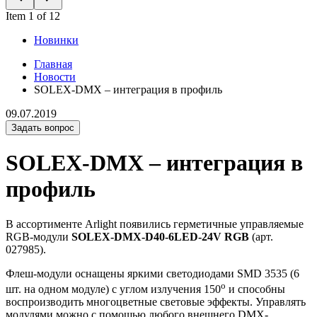
Item 1 of 12
Новинки
Главная
Новости
SOLEX-DMX – интеграция в профиль
09.07.2019
Задать вопрос
SOLEX-DMX – интеграция в
профиль
В ассортименте Arlight появились герметичные управляемые
RGB-модули
SOLEX-DMX-D40-6LED-24V RGB
(арт.
027985).
Флеш-модули оснащены яркими светодиодами SMD 3535 (6
o
шт. на одном модуле) с углом излучения 150
и способны
воспроизводить многоцветные световые эффекты. Управлять
модулями можно с помощью любого внешнего DMX-