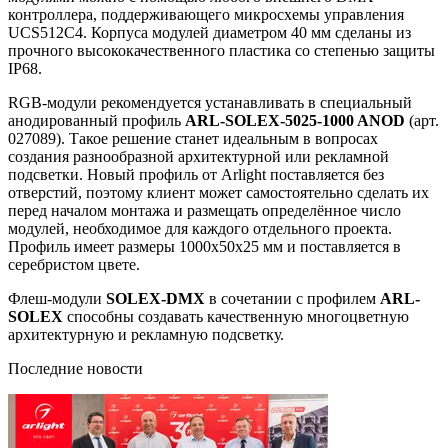
контроллера, поддерживающего микросхемы управления
UCS512C4. Корпуса модулей диаметром 40 мм сделаны из
прочного высококачественного пластика со степенью защиты
IP68.
RGB-модули рекомендуется устанавливать в специальный
анодированный профиль
ARL-SOLEX-5025-1000 ANOD
(арт.
027089). Такое решение станет идеальным в вопросах
создания разнообразной архитектурной или рекламной
подсветки. Новый профиль от Arlight поставляется без
отверстий, поэтому клиент может самостоятельно сделать их
перед началом монтажа и размещать определённое число
модулей, необходимое для каждого отдельного проекта.
Профиль имеет размеры 1000х50х25 мм и поставляется в
серебристом цвете.
Флеш-модули
SOLEX-DMX
в сочетании с профилем
ARL-
SOLEX
способны создавать качественную многоцветную
архитектурную и рекламную подсветку.
Последние новости