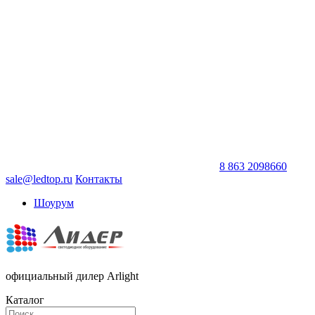
8 863 2098660
sale@ledtop.ru
Контакты
Шоурум
официальный дилер Arlight
Каталог