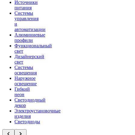
Источники
питания
Системы
управления
и
автоматизации
Алюминиевые
профили
Функциональный
свет
Дизайнерский
свет
Системы
освещения
Наружное
освещение
Гибкий
неон
Светодиодный
декор
Электроустановочные
изделия
Светодиоды