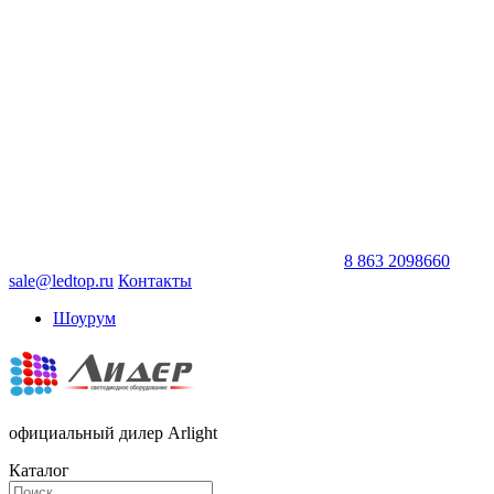
8 863 2098660
sale@ledtop.ru
Контакты
Шоурум
официальный дилер Arlight
Каталог