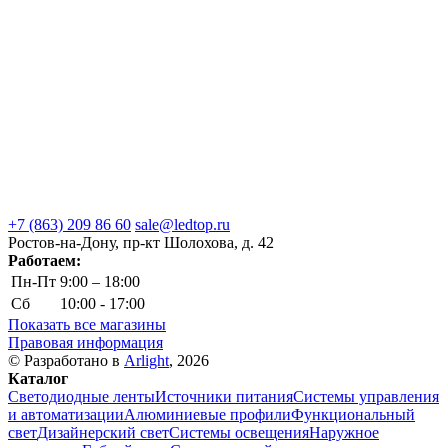
+7 (863) 209 86 60
sale@ledtop.ru
Ростов-на-Дону, пр-кт Шолохова, д. 42
Работаем:
Пн-Пт
9:00 – 18:00
Сб
10:00 - 17:00
Показать все магазины
Правовая информация
© Разработано в
Arlight
, 2026
Каталог
Светодиодные ленты
Источники питания
Системы управления
и автоматизации
Алюминиевые профили
Функциональный
свет
Дизайнерский свет
Системы освещения
Наружное