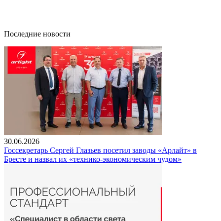
Последние новости
30.06.2026
Госсекретарь Сергей Глазьев посетил заводы «Арлайт» в
Бресте и назвал их «технико-экономическим чудом»