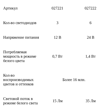
Артикул
027221
027222
Кол-во светодиодов
3
6
Напряжение питания
12 В
24 В
Потребляемая
мощность в режиме
0,7 Вт
1,4 Вт
белого цвета
Кол-во
воспроизводимых
Более 16 млн.
цветов и оттенков
Световой поток в
15 Лм
35 Лм
режиме белого света