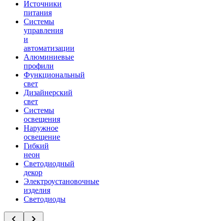
Источники
питания
Системы
управления
и
автоматизации
Алюминиевые
профили
Функциональный
свет
Дизайнерский
свет
Системы
освещения
Наружное
освещение
Гибкий
неон
Светодиодный
декор
Электроустановочные
изделия
Светодиоды