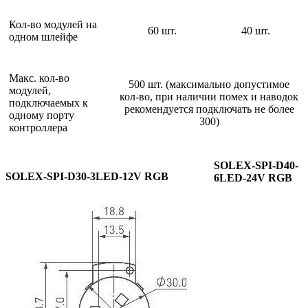
Кол-во модулей на
60 шт.
40 шт.
одном шлейфе
Макс. кол-во
500 шт. (максимально допустимое
модулей,
кол-во, при наличии помех и наводок
подключаемых к
рекомендуется подключать не более
одному порту
300)
контроллера
SOLEX-SPI-D40-
SOLEX-SPI-D30-3LED-12V RGB
6LED-24V RGB