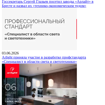
Госсекретарь Сергей Глазьев посетил заводы «Арлайт» в
Бресте и назвал их «технико-экономическим чудом»
03.06.2026
Arlight приняла участие в разработке профстандарта
«Специалист в области света и светотехники»