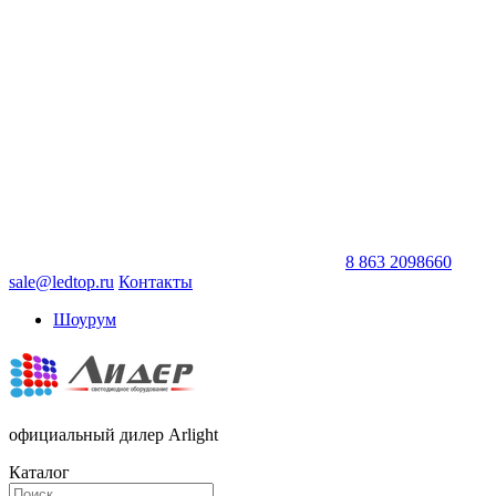
8 863 2098660
sale@ledtop.ru
Контакты
Шоурум
официальный дилер Arlight
Каталог