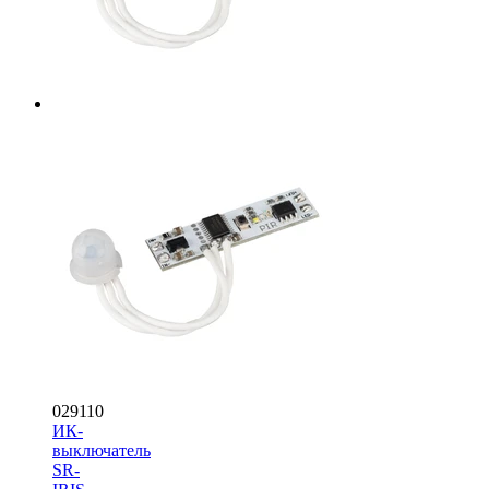
029110
ИК-
выключатель
SR-