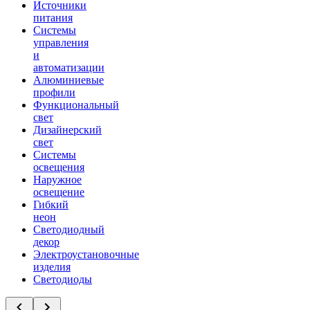
Источники
питания
Системы
управления
и
автоматизации
Алюминиевые
профили
Функциональный
свет
Дизайнерский
свет
Системы
освещения
Наружное
освещение
Гибкий
неон
Светодиодный
декор
Электроустановочные
изделия
Светодиоды