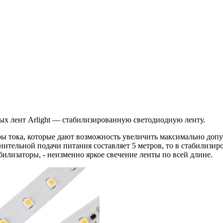
ых лент Arlight — стабилизированную светодиодную ленту.
торы тока, которые дают возможность увеличить максимально до
ительной подачи питания составляет 5 метров, то в стабилизиро
илизаторы, - неизменно яркое свечение ленты по всей длине.