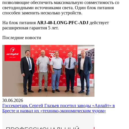
позволяющие обеспечить максимальную совместимость со
светодиодными источниками света. Один блок питания
способен заменить несколько устройств.
На блок питания
ARJ-40-LONG-PFC-ADJ
действует
расширенная гарантия 5 лет.
Последние новости
30.06.2026
Госсекретарь Сергей Глазьев посетил заводы «Арлайт» в
Бресте и назвал их «технико-экономическим чудом»