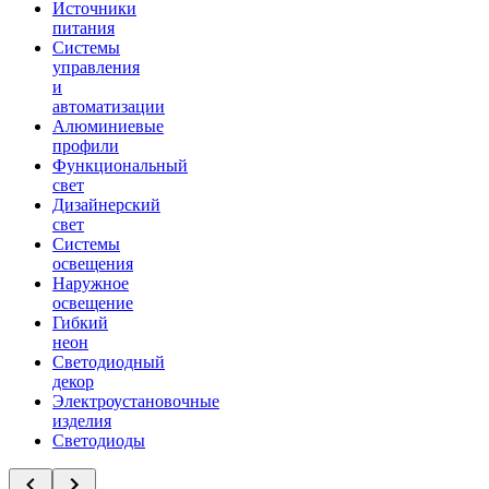
Источники
питания
Системы
управления
и
автоматизации
Алюминиевые
профили
Функциональный
свет
Дизайнерский
свет
Системы
освещения
Наружное
освещение
Гибкий
неон
Светодиодный
декор
Электроустановочные
изделия
Светодиоды