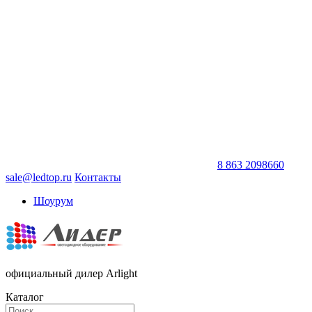
8 863 2098660
sale@ledtop.ru
Контакты
Шоурум
официальный дилер Arlight
Каталог