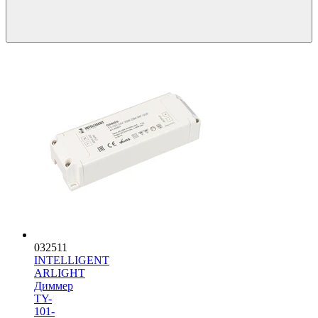
032511
INTELLIGENT
ARLIGHT
Диммер
TY-
101-