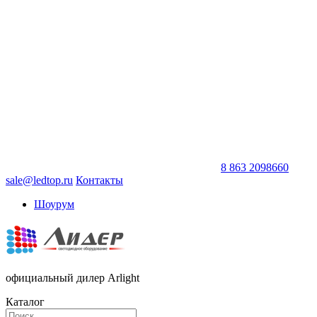
8 863 2098660
sale@ledtop.ru
Контакты
Шоурум
официальный дилер Arlight
Каталог