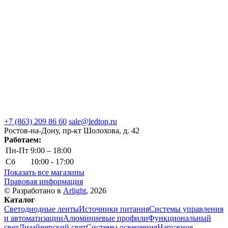
+7 (863) 209 86 60
sale@ledtop.ru
Ростов-на-Дону, пр-кт Шолохова, д. 42
Работаем:
Пн-Пт
9:00 – 18:00
Сб
10:00 - 17:00
Показать все магазины
Правовая информация
© Разработано в
Arlight
, 2026
Каталог
Светодиодные ленты
Источники питания
Системы управления
и автоматизации
Алюминиевые профили
Функциональный
свет
Дизайнерский свет
Системы освещения
Наружное