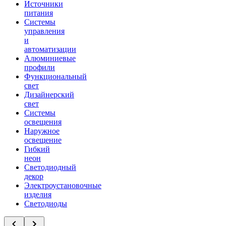
Источники
питания
Системы
управления
и
автоматизации
Алюминиевые
профили
Функциональный
свет
Дизайнерский
свет
Системы
освещения
Наружное
освещение
Гибкий
неон
Светодиодный
декор
Электроустановочные
изделия
Светодиоды