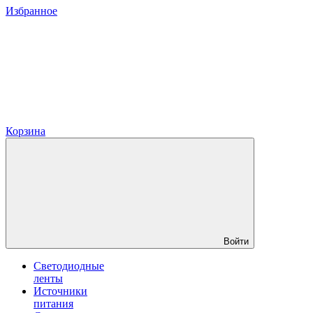
Избранное
Корзина
Войти
Светодиодные
ленты
Источники
питания