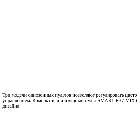
Три модели однозонных пультов позволяют регулировать цвет
управлением. Компактный и изящный пульт SMART-R37-MIX бе
дизайна.