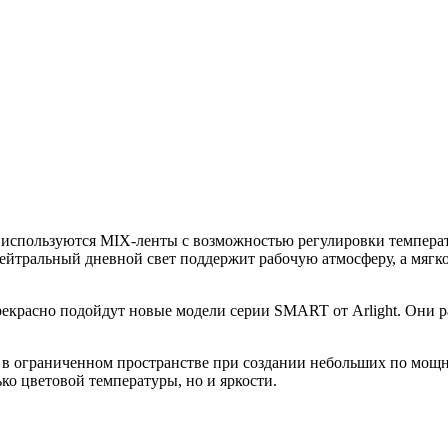
 используются MIX-ленты с возможностью регулировки темпера
Нейтральный дневной свет поддержит рабочую атмосферу, а мягк
рекрасно подойдут новые модели серии SMART от Arlight. Они 
 ограниченном пространстве при создании небольших по мощно
ко цветовой температуры, но и яркости.